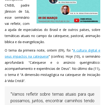
CNBB, padre
Jânison de Sá,
esse seminário
vai refletir, com
a ajuda de especialistas do Brasil e de outros países, sobre
temáticas atuais no campo da catequese, pastoral, animação
bíblica e da evangelização.
O tema da primeira noite, ontem (09), foi “
A cultura digital e
seus impactos na catequese
” (confira). Hoje (10), o seminário
aprofundará: “Catequese e o anúncio querigmático:
acompanhamento e experiências de Deus”. No último dia (11),
o tema é “A dimensão mistagógica na catequese de Iniciação
à Vida Cristã”.
“Vamos refletir sobre temas atuais para que
possamos, juntos, encontrar caminhos tendo