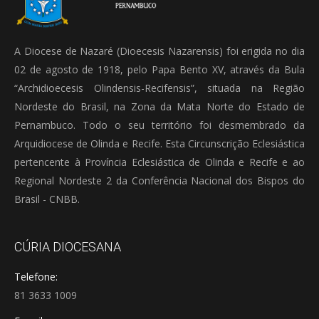
A Diocese de Nazaré (Dioecesis Nazarensis) foi erigida no dia
02 de agosto de 1918, pelo Papa Bento XV, através da Bula
“Archidioecesis Olindensis-Recifensis”, situada na Região
Nordeste do Brasil, na Zona da Mata Norte do Estado de
Pernambuco. Todo o seu território foi desmembrado da
Arquidiocese de Olinda e Recife. Esta Circunscrição Eclesiástica
pertencente à Província Eclesiástica de Olinda e Recife e ao
Regional Nordeste 2 da Conferência Nacional dos Bispos do
Brasil - CNBB.
CÚRIA DIOCESANA
Telefone:
81 3633 1009