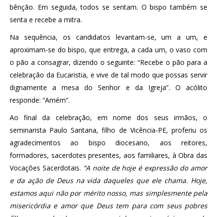
bênção. Em seguida, todos se sentam. O bispo também se
senta e recebe a mitra.
Na sequência, os candidatos levantam-se, um a um, e
aproximam-se do bispo, que entrega, a cada um, o vaso com
o pão a consagrar, dizendo o seguinte: “Recebe o pão para a
celebração da Eucaristia, e vive de tal modo que possas servir
dignamente a mesa do Senhor e da Igreja”. O acólito
responde: “Amém”.
Ao final da celebração, em nome dos seus irmãos, o
seminarista Paulo Santana, filho de Vicência-PE, proferiu os
agradecimentos ao bispo diocesano, aos reitores,
formadores, sacerdotes presentes, aos familiares, à Obra das
Vocações Sacerdotais.
“A noite de hoje é expressão do amor
e da ação de Deus na vida daqueles que ele chama. Hoje,
estamos aqui não por mérito nosso, mas simplesmente pela
misericórdia e amor que Deus tem para com seus pobres