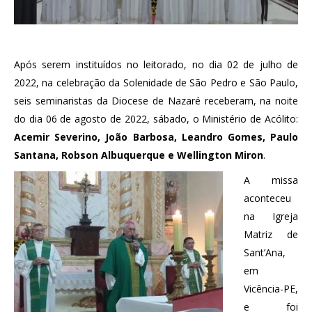
Após serem instituídos no leitorado, no dia 02 de julho de
2022, na celebração da Solenidade de São Pedro e São Paulo,
seis seminaristas da Diocese de Nazaré receberam, na noite
do dia 06 de agosto de 2022, sábado, o Ministério de Acólito:
Acemir Severino, João Barbosa, Leandro Gomes, Paulo
Santana, Robson Albuquerque e Wellington Miron
.
A missa
aconteceu
na Igreja
Matriz de
Sant’Ana,
em
Vicência-PE,
e foi