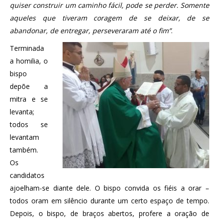
quiser construir um caminho fácil, pode se perder. Somente
aqueles que tiveram coragem de se deixar, de se
abandonar, de entregar, perseveraram até o fim”
.
Terminada
a homilia, o
bispo
depõe a
mitra e se
levanta;
todos se
levantam
também.
Os
candidatos
ajoelham-se diante dele. O bispo convida os fiéis a orar –
todos oram em silêncio durante um certo espaço de tempo.
Depois, o bispo, de braços abertos, profere a oração de