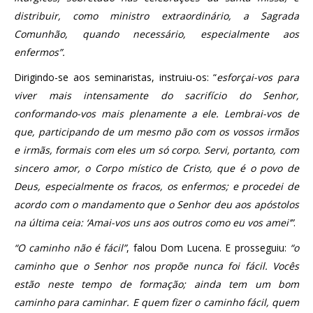
distribuir, como ministro extraordinário, a Sagrada
Comunhão, quando necessário, especialmente aos
enfermos”.
Dirigindo-se aos seminaristas, instruiu-os: “
esforçai-vos para
viver mais intensamente do sacrifício do Senhor,
conformando-vos mais plenamente a ele. Lembrai-vos de
que, participando de um mesmo pão com os vossos irmãos
e irmãs, formais com eles um só corpo. Servi, portanto, com
sincero amor, o Corpo místico de Cristo, que é o povo de
Deus, especialmente os fracos, os enfermos; e procedei de
acordo com o mandamento que o Senhor deu aos apóstolos
na última ceia: ‘Amai-vos uns aos outros como eu vos amei’”
.
“O caminho não é fácil”
, falou Dom Lucena. E prosseguiu:
“o
caminho que o Senhor nos propõe nunca foi fácil. Vocês
estão neste tempo de formação; ainda tem um bom
caminho para caminhar. E quem fizer o caminho fácil, quem