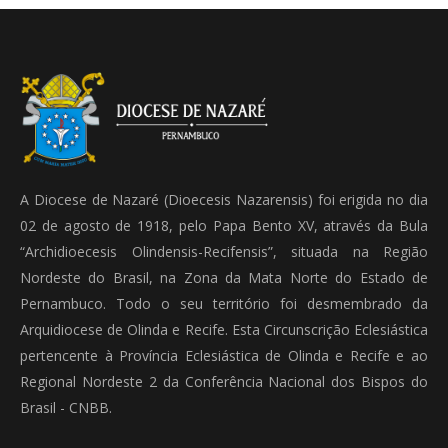
A Diocese de Nazaré (Dioecesis Nazarensis) foi erigida no dia
02 de agosto de 1918, pelo Papa Bento XV, através da Bula
“Archidioecesis Olindensis-Recifensis”, situada na Região
Nordeste do Brasil, na Zona da Mata Norte do Estado de
Pernambuco. Todo o seu território foi desmembrado da
Arquidiocese de Olinda e Recife. Esta Circunscrição Eclesiástica
pertencente à Província Eclesiástica de Olinda e Recife e ao
Regional Nordeste 2 da Conferência Nacional dos Bispos do
Brasil - CNBB.