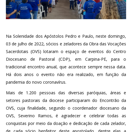
Na Solenidade dos Apóstolos Pedro e Paulo, neste domingo,
03 de julho de 2022, sócios e zeladores da Obra das Vocações
Sacerdotais (OVS) lotaram o espaço de eventos do Centro
Diocesano de Pastoral (CDP), em Carpina-PE, para o
tradicional encontro anual, que acontece sempre nessa data.
Há dois anos o evento não era realizado, em função da
pandemia do novo coronavírus.
Mais de 1.200 pessoas das diversas paróquias, áreas e
setores pastorais da diocese participaram do Encontrão da
OVS, cuja finalidade, segundo o coordenador diocesano da
OVS, Severino Ramos, é agradecer e celebrar todas as
conquistas por meio da doação e dedicação de cada zelador,
de cada sócio benfeitor deste apostolado, dentre elas a