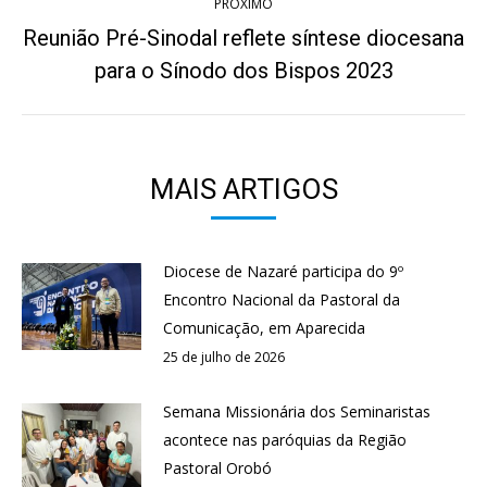
PRÓXIMO
Reunião Pré-Sinodal reflete síntese diocesana
Próximo
para o Sínodo dos Bispos 2023
post:
MAIS ARTIGOS
Diocese de Nazaré participa do 9º
Encontro Nacional da Pastoral da
Comunicação, em Aparecida
25 de julho de 2026
Semana Missionária dos Seminaristas
acontece nas paróquias da Região
Pastoral Orobó