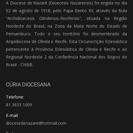
A Diocese de Nazaré (Dioecesis Nazarensis) foi erigida no dia
02 de agosto de 1918, pelo Papa Bento XV, através da Bula
“Archidioecesis Olindensis-Recifensis”, situada na Região
Nordeste do Brasil, na Zona da Mata Norte do Estado de
Pernambuco. Todo o seu território foi desmembrado da
Arquidiocese de Olinda e Recife. Esta Circunscrição Eclesiástica
pertencente à Província Eclesiástica de Olinda e Recife e ao
Regional Nordeste 2 da Conferência Nacional dos Bispos do
Brasil - CNBB.
CÚRIA DIOCESANA
Telefone:
81 3633 1009
E-mail
diocesedenazare@hotmail.com