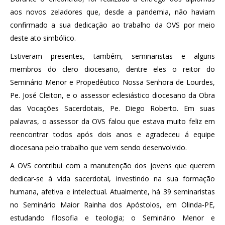
aos novos zeladores que, desde a pandemia, não haviam
confirmado a sua dedicação ao trabalho da OVS por meio
deste ato simbólico.
Estiveram presentes, também, seminaristas e alguns
membros do clero diocesano, dentre eles o reitor do
Seminário Menor e Propedêutico Nossa Senhora de Lourdes,
Pe. José Cleiton, e o assessor eclesiástico diocesano da Obra
das Vocações Sacerdotais, Pe. Diego Roberto. Em suas
palavras, o assessor da OVS falou que estava muito feliz em
reencontrar todos após dois anos e agradeceu á equipe
diocesana pelo trabalho que vem sendo desenvolvido.
A OVS contribui com a manutenção dos jovens que querem
dedicar-se à vida sacerdotal, investindo na sua formação
humana, afetiva e intelectual. Atualmente, há 39 seminaristas
no Seminário Maior Rainha dos Apóstolos, em Olinda-PE,
estudando filosofia e teologia; o Seminário Menor e