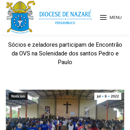
MENU
Sócios e zeladores participam de Encontrão
da OVS na Solenidade dos santos Pedro e
Paulo
Notícias
jul
6
2022