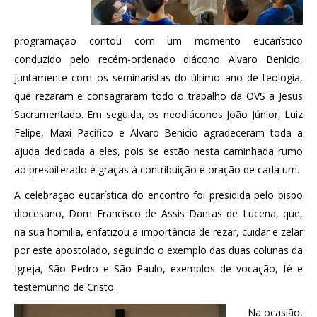
programação contou com um momento eucarístico
conduzido pelo recém-ordenado diácono Alvaro Benicio,
juntamente com os seminaristas do último ano de teologia,
que rezaram e consagraram todo o trabalho da OVS a Jesus
Sacramentado. Em seguida, os neodiáconos João Júnior, Luiz
Felipe, Maxi Pacifico e Alvaro Benicio agradeceram toda a
ajuda dedicada a eles, pois se estão nesta caminhada rumo
ao presbiterado é graças à contribuição e oração de cada um.
A celebração eucarística do encontro foi presidida pelo bispo
diocesano, Dom Francisco de Assis Dantas de Lucena, que,
na sua homilia, enfatizou a importância de rezar, cuidar e zelar
por este apostolado, seguindo o exemplo das duas colunas da
Igreja, São Pedro e São Paulo, exemplos de vocação, fé e
testemunho de Cristo.
Na ocasião,