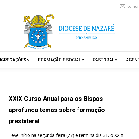
comun
NGREGAÇÕES
FORMAÇÃO E SOCIAL
PASTORAL
AGEN
XXIX Curso Anual para os Bispos
aprofunda temas sobre formação
presbiteral
Teve início na segunda-feira (27) e termina dia 31, o XXIX