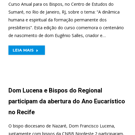
Curso Anual para os Bispos, no Centro de Estudos do
Sumaré, no Rio de Janeiro, RJ, sobre o tema: “A dinâmica
humana e espiritual da formação permanente dos
presbíteros”. Esta edição do curso comemora o centenário
de nascimento de dom Eugênio Salles, criador e…
LEIA MAIS
Dom Lucena e Bispos do Regional
participam da abertura do Ano Eucarístico
no Recife
O bispo diocesano de Nazaré, Dom Francisco Lucena,
juntamente com bispos da CNBB Nordeste 2 participaram,