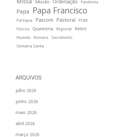
Missa
Ordenação
Missão
Pandemia
Papa Francisco
Papa
Pascom
Pastoral
POM
Paróquia
Quaresma
Retiro
Páscoa
Regional
Reunião
Romaria
Sacramento
Semana Santa
ARQUIVOS
julho 2026
junho 2026
maio 2026
abril 2026
março 2026