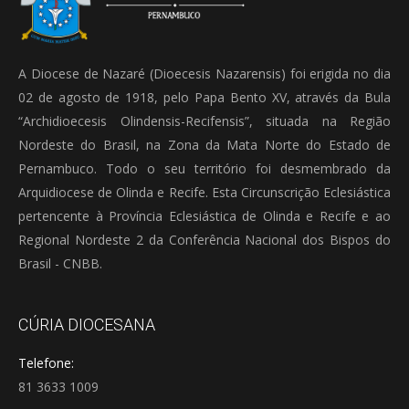
A Diocese de Nazaré (Dioecesis Nazarensis) foi erigida no dia
02 de agosto de 1918, pelo Papa Bento XV, através da Bula
“Archidioecesis Olindensis-Recifensis”, situada na Região
Nordeste do Brasil, na Zona da Mata Norte do Estado de
Pernambuco. Todo o seu território foi desmembrado da
Arquidiocese de Olinda e Recife. Esta Circunscrição Eclesiástica
pertencente à Província Eclesiástica de Olinda e Recife e ao
Regional Nordeste 2 da Conferência Nacional dos Bispos do
Brasil - CNBB.
CÚRIA DIOCESANA
Telefone:
81 3633 1009