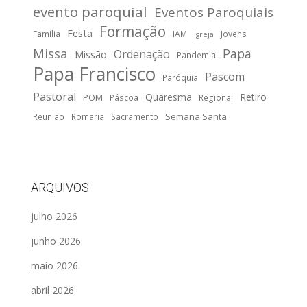
evento paroquial
Eventos Paroquiais
Formação
Festa
Família
IAM
Jovens
Igreja
Missa
Papa
Ordenação
Missão
Pandemia
Papa Francisco
Pascom
Paróquia
Pastoral
Quaresma
Retiro
POM
Páscoa
Regional
Semana Santa
Reunião
Romaria
Sacramento
ARQUIVOS
julho 2026
junho 2026
maio 2026
abril 2026