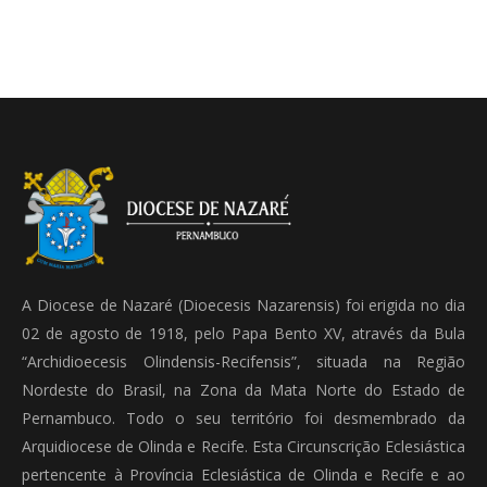
A Diocese de Nazaré (Dioecesis Nazarensis) foi erigida no dia
02 de agosto de 1918, pelo Papa Bento XV, através da Bula
“Archidioecesis Olindensis-Recifensis”, situada na Região
Nordeste do Brasil, na Zona da Mata Norte do Estado de
Pernambuco. Todo o seu território foi desmembrado da
Arquidiocese de Olinda e Recife. Esta Circunscrição Eclesiástica
pertencente à Província Eclesiástica de Olinda e Recife e ao