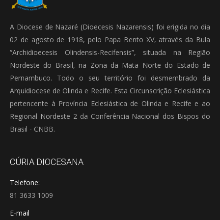
A Diocese de Nazaré (Dioecesis Nazarensis) foi erigida no dia
02 de agosto de 1918, pelo Papa Bento XV, através da Bula
“Archidioecesis Olindensis-Recifensis”, situada na Região
Nordeste do Brasil, na Zona da Mata Norte do Estado de
Pernambuco. Todo o seu território foi desmembrado da
Arquidiocese de Olinda e Recife. Esta Circunscrição Eclesiástica
pertencente à Província Eclesiástica de Olinda e Recife e ao
Regional Nordeste 2 da Conferência Nacional dos Bispos do
Brasil - CNBB.
CÚRIA DIOCESANA
Telefone:
81 3633 1009
E-mail