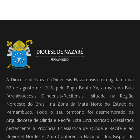
A Diocese de Nazaré (Dioecesis Nazarensis) foi erigida no dia
02 de agosto de 1918, pelo Papa Bento XV, através da Bula
“Archidioecesis Olindensis-Recifensis”, situada na Região
Nordeste do Brasil, na Zona da Mata Norte do Estado de
Pernambuco. Todo o seu território foi desmembrado da
Arquidiocese de Olinda e Recife. Esta Circunscrição Eclesiástica
pertencente à Província Eclesiástica de Olinda e Recife e ao
Regional Nordeste 2 da Conferência Nacional dos Bispos do