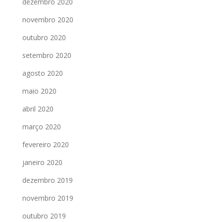
dezembro 2020
novembro 2020
outubro 2020
setembro 2020
agosto 2020
maio 2020
abril 2020
março 2020
fevereiro 2020
janeiro 2020
dezembro 2019
novembro 2019
outubro 2019