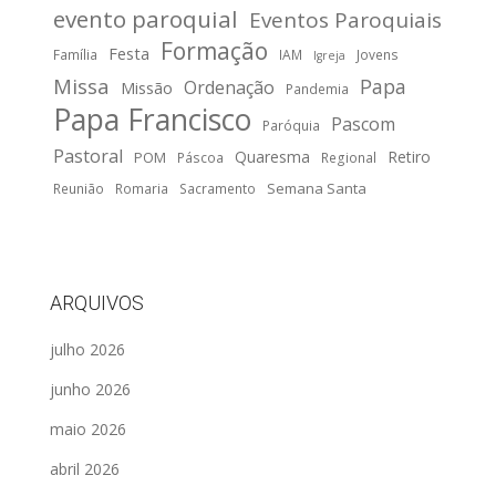
evento paroquial
Eventos Paroquiais
Formação
Festa
Família
IAM
Jovens
Igreja
Missa
Papa
Ordenação
Missão
Pandemia
Papa Francisco
Pascom
Paróquia
Pastoral
Quaresma
Retiro
POM
Páscoa
Regional
Semana Santa
Reunião
Romaria
Sacramento
ARQUIVOS
julho 2026
junho 2026
maio 2026
abril 2026