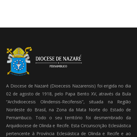
A Diocese de Nazaré (Dioecesis Nazarensis) foi erigida no dia
02 de agosto de 1918, pelo Papa Bento XV, através da Bula
“Archidioecesis Olindensis-Recifensis”, situada na Região
Nordeste do Brasil, na Zona da Mata Norte do Estado de
Pernambuco. Todo o seu território foi desmembrado da
Arquidiocese de Olinda e Recife. Esta Circunscrição Eclesiástica
pertencente à Província Eclesiástica de Olinda e Recife e ao