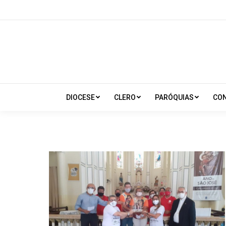
DIOCESE
CLERO
PARÓQUIAS
CO