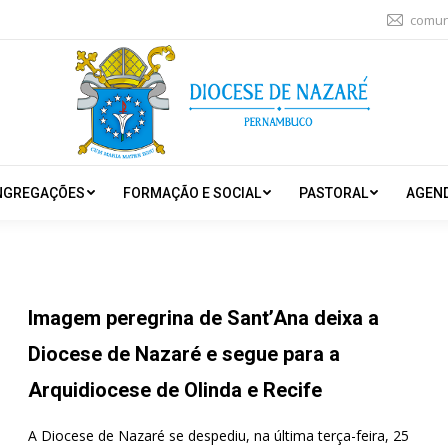
comun
NGREGAÇÕES
FORMAÇÃO E SOCIAL
PASTORAL
AGEN
Imagem peregrina de Sant’Ana deixa a
Diocese de Nazaré e segue para a
Arquidiocese de Olinda e Recife
A Diocese de Nazaré se despediu, na última terça-feira, 25