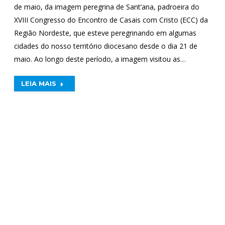
de maio, da imagem peregrina de Sant’ana, padroeira do
XVIII Congresso do Encontro de Casais com Cristo (ECC) da
Região Nordeste, que esteve peregrinando em algumas
cidades do nosso território diocesano desde o dia 21 de
maio. Ao longo deste período, a imagem visitou as…
LEIA MAIS