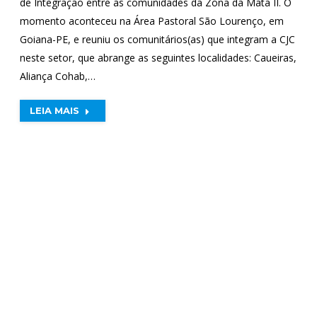
de Integração entre as comunidades da Zona da Mata II. O
momento aconteceu na Área Pastoral São Lourenço, em
Goiana-PE, e reuniu os comunitários(as) que integram a CJC
neste setor, que abrange as seguintes localidades: Caueiras,
Aliança Cohab,…
LEIA MAIS