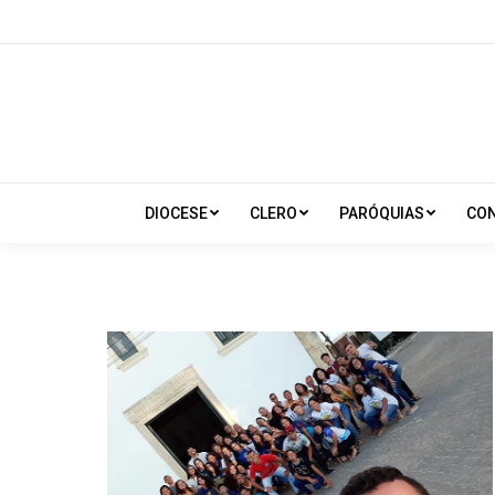
DIOCESE
CLERO
PARÓQUIAS
CO