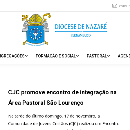
comun
NGREGAÇÕES
FORMAÇÃO E SOCIAL
PASTORAL
AGEN
CJC promove encontro de integração na
Área Pastoral São Lourenço
Na tarde do último domingo, 17 de novembro, a
Comunidade de Jovens Cristãos (CJC) realizou um Encontro