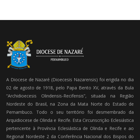
A Diocese de Nazaré (Dioecesis Nazarensis) foi erigida no dia
02 de agosto de 1918, pelo Papa Bento XV, através da Bula
“Archidioecesis Olindensis-Recifensis”, situada na Região
Nordeste do Brasil, na Zona da Mata Norte do Estado de
Pernambuco. Todo o seu território foi desmembrado da
Arquidiocese de Olinda e Recife. Esta Circunscrição Eclesiástica
pertencente à Província Eclesiástica de Olinda e Recife e ao
Regional Nordeste 2 da Conferência Nacional dos Bispos do