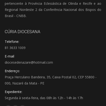
pertencente à Província Eclesiástica de Olinda e Recife e ao
Regional Nordeste 2 da Conferência Nacional dos Bispos do
Brasil - CNBB.
CÚRIA DIOCESANA
Telefone:
81 3633 1009
E-mail
diocesedenazare@hotmail.com
Endereço:
Praça Herculano Bandeira, 35, Caixa Postal 02, CEP 55800 -
000, Nazaré da Mata - PE
Expediente:
Segunda à sexta-feira, das 08h às 12h - 14h às 17h