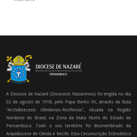
A Diocese de Nazaré (Dioecesis Nazarensis) foi erigida no dia
02 de agosto de 1918, pelo Papa Bento XV, através da Bula
“Archidioecesis Olindensis-Recifensis”, situada na Região
Nordeste do Brasil, na Zona da Mata Norte do Estado de
Pernambuco. Todo o seu território foi desmembrado da
Arquidiocese de Olinda e Recife. Esta Circunscrição Eclesiástica