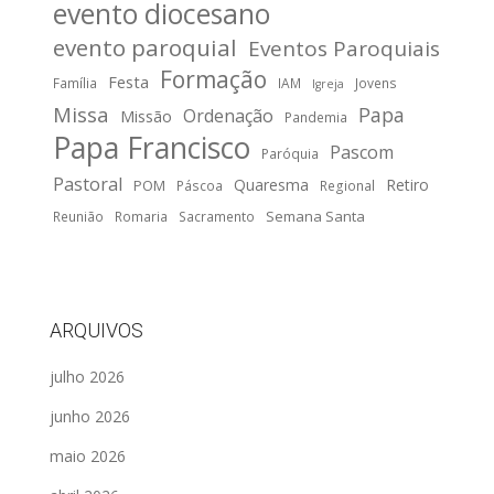
evento diocesano
evento paroquial
Eventos Paroquiais
Formação
Festa
Família
IAM
Jovens
Igreja
Missa
Papa
Ordenação
Missão
Pandemia
Papa Francisco
Pascom
Paróquia
Pastoral
Quaresma
Retiro
POM
Páscoa
Regional
Semana Santa
Reunião
Romaria
Sacramento
ARQUIVOS
julho 2026
junho 2026
maio 2026