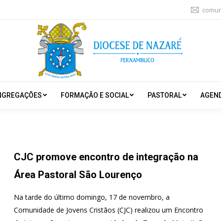
comun
NGREGAÇÕES
FORMAÇÃO E SOCIAL
PASTORAL
AGEN
CJC promove encontro de integração na
Área Pastoral São Lourenço
Na tarde do último domingo, 17 de novembro, a
Comunidade de Jovens Cristãos (CJC) realizou um Encontro