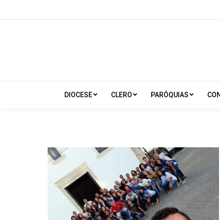
DIOCESE
CLERO
PARÓQUIAS
CO