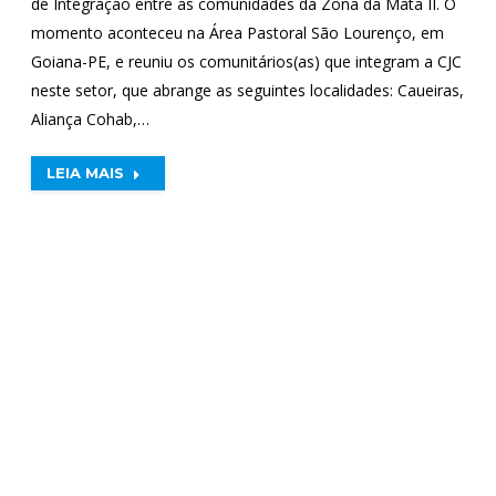
de Integração entre as comunidades da Zona da Mata II. O
momento aconteceu na Área Pastoral São Lourenço, em
Goiana-PE, e reuniu os comunitários(as) que integram a CJC
neste setor, que abrange as seguintes localidades: Caueiras,
Aliança Cohab,…
LEIA MAIS