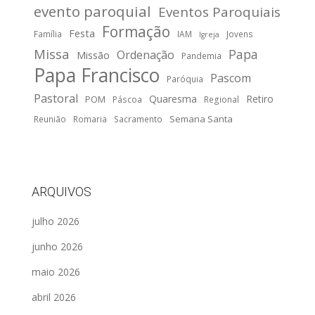
evento paroquial
Eventos Paroquiais
Formação
Festa
Família
IAM
Jovens
Igreja
Missa
Papa
Ordenação
Missão
Pandemia
Papa Francisco
Pascom
Paróquia
Pastoral
Quaresma
Retiro
POM
Páscoa
Regional
Semana Santa
Reunião
Romaria
Sacramento
ARQUIVOS
julho 2026
junho 2026
maio 2026
abril 2026