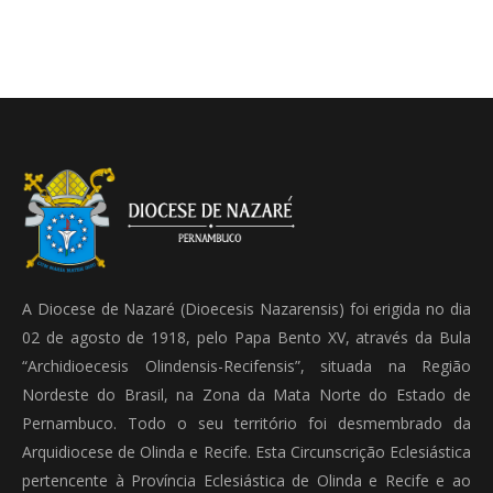
A Diocese de Nazaré (Dioecesis Nazarensis) foi erigida no dia
02 de agosto de 1918, pelo Papa Bento XV, através da Bula
“Archidioecesis Olindensis-Recifensis”, situada na Região
Nordeste do Brasil, na Zona da Mata Norte do Estado de
Pernambuco. Todo o seu território foi desmembrado da
Arquidiocese de Olinda e Recife. Esta Circunscrição Eclesiástica
pertencente à Província Eclesiástica de Olinda e Recife e ao