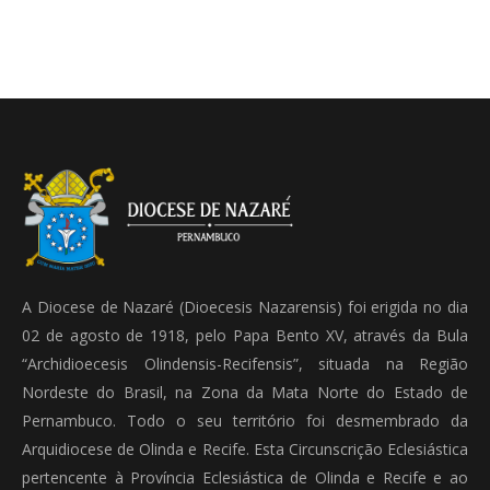
A Diocese de Nazaré (Dioecesis Nazarensis) foi erigida no dia
02 de agosto de 1918, pelo Papa Bento XV, através da Bula
“Archidioecesis Olindensis-Recifensis”, situada na Região
Nordeste do Brasil, na Zona da Mata Norte do Estado de
Pernambuco. Todo o seu território foi desmembrado da
Arquidiocese de Olinda e Recife. Esta Circunscrição Eclesiástica
pertencente à Província Eclesiástica de Olinda e Recife e ao