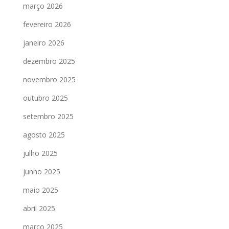
março 2026
fevereiro 2026
janeiro 2026
dezembro 2025
novembro 2025
outubro 2025
setembro 2025
agosto 2025
julho 2025
junho 2025
maio 2025
abril 2025
março 2025