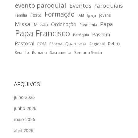
evento paroquial
Eventos Paroquiais
Formação
Festa
Família
IAM
Jovens
Igreja
Missa
Papa
Ordenação
Missão
Pandemia
Papa Francisco
Pascom
Paróquia
Pastoral
Quaresma
Retiro
POM
Páscoa
Regional
Semana Santa
Reunião
Romaria
Sacramento
ARQUIVOS
julho 2026
junho 2026
maio 2026
abril 2026