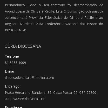
Pernambuco. Todo o seu território foi desmembrado da
Arquidiocese de Olinda e Recife. Esta Circunscrição Eclesiástica
pertencente à Província Eclesiástica de Olinda e Recife e ao
Regional Nordeste 2 da Conferência Nacional dos Bispos do
Brasil - CNBB.
CÚRIA DIOCESANA
Telefone:
81 3633 1009
E-mail
diocesedenazare@hotmail.com
Endereço:
Praça Herculano Bandeira, 35, Caixa Postal 02, CEP 55800 -
000, Nazaré da Mata - PE
Expediente: