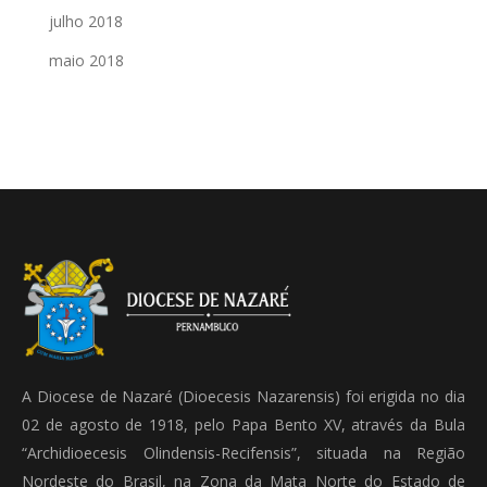
julho 2018
maio 2018
A Diocese de Nazaré (Dioecesis Nazarensis) foi erigida no dia
02 de agosto de 1918, pelo Papa Bento XV, através da Bula
“Archidioecesis Olindensis-Recifensis”, situada na Região
Nordeste do Brasil, na Zona da Mata Norte do Estado de