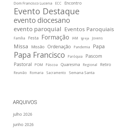
Encontro
Dom Francisco Lucena
ECC
Evento Destaque
evento diocesano
evento paroquial
Eventos Paroquiais
Formação
Festa
Família
IAM
Jovens
Igreja
Missa
Papa
Ordenação
Missão
Pandemia
Papa Francisco
Pascom
Paróquia
Pastoral
Quaresma
Retiro
POM
Páscoa
Regional
Semana Santa
Reunião
Romaria
Sacramento
ARQUIVOS
julho 2026
junho 2026