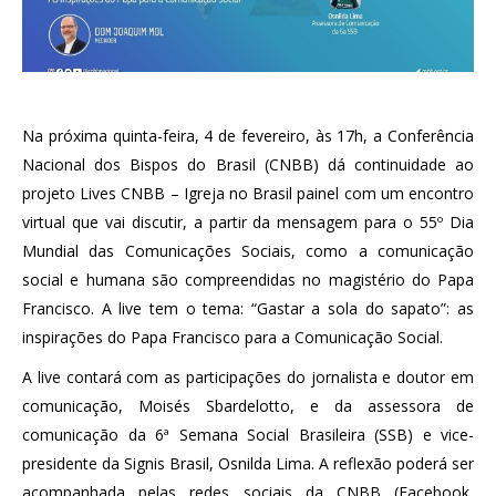
Na próxima quinta-feira, 4 de fevereiro, às 17h, a Conferência
Nacional dos Bispos do Brasil (CNBB) dá continuidade ao
projeto Lives CNBB – Igreja no Brasil painel com um encontro
virtual que vai discutir, a partir da mensagem para o 55º Dia
Mundial das Comunicações Sociais, como a comunicação
social e humana são compreendidas no magistério do Papa
Francisco. A live tem o tema: “Gastar a sola do sapato”: as
inspirações do Papa Francisco para a Comunicação Social.
A live contará com as participações do jornalista e doutor em
comunicação, Moisés Sbardelotto, e da assessora de
comunicação da 6ª Semana Social Brasileira (SSB) e vice-
presidente da Signis Brasil, Osnilda Lima. A reflexão poderá ser
acompanhada pelas redes sociais da CNBB (Facebook,