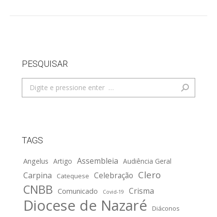
PESQUISAR
Search:
TAGS
Assembleia
Angelus
Artigo
Audiência Geral
Clero
Carpina
Celebração
Catequese
CNBB
Crisma
Comunicado
Covid-19
Diocese de Nazaré
Diáconos