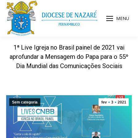
MENU
1ª Live Igreja no Brasil painel de 2021 vai
aprofundar a Mensagem do Papa para o 55º
Dia Mundial das Comunicações Sociais
Sem categoria
fev
3
2021