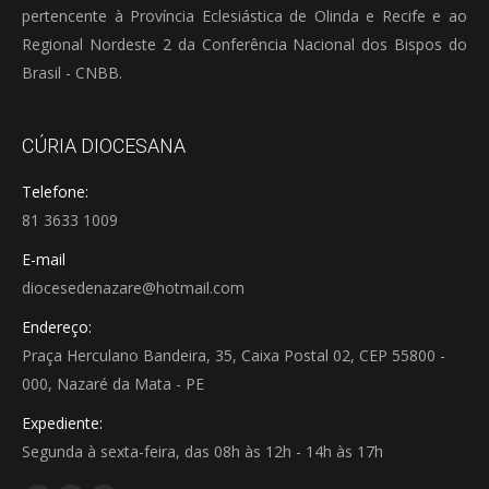
pertencente à Província Eclesiástica de Olinda e Recife e ao
Regional Nordeste 2 da Conferência Nacional dos Bispos do
Brasil - CNBB.
CÚRIA DIOCESANA
Telefone:
81 3633 1009
E-mail
diocesedenazare@hotmail.com
Endereço:
Praça Herculano Bandeira, 35, Caixa Postal 02, CEP 55800 -
000, Nazaré da Mata - PE
Expediente:
Segunda à sexta-feira, das 08h às 12h - 14h às 17h