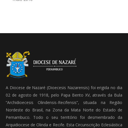
A Diocese de Nazaré (Dioecesis Nazarensis) foi erigida no dia
02 de agosto de 1918, pelo Papa Bento XV, através da Bula
“Archidioecesis Olindensis-Recifensis”, situada na Região
Nordeste do Brasil, na Zona da Mata Norte do Estado de
Pernambuco. Todo o seu território foi desmembrado da
Arquidiocese de Olinda e Recife. Esta Circunscrição Eclesiástica