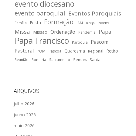
evento diocesano
evento paroquial
Eventos Paroquiais
Formação
Festa
Família
IAM
Jovens
Igreja
Missa
Papa
Ordenação
Missão
Pandemia
Papa Francisco
Pascom
Paróquia
Pastoral
Quaresma
Retiro
POM
Páscoa
Regional
Semana Santa
Reunião
Romaria
Sacramento
ARQUIVOS
julho 2026
junho 2026
maio 2026