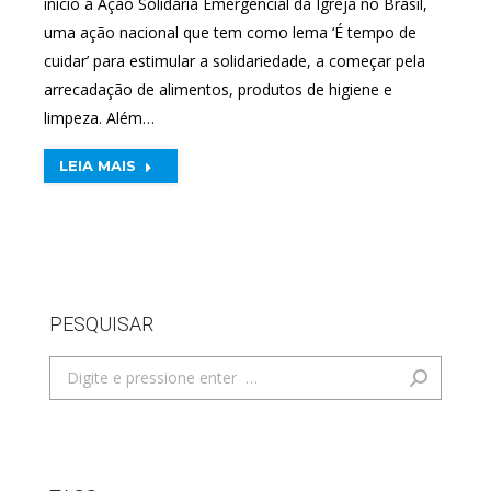
início a Ação Solidária Emergencial da Igreja no Brasil,
uma ação nacional que tem como lema ‘É tempo de
cuidar’ para estimular a solidariedade, a começar pela
arrecadação de alimentos, produtos de higiene e
limpeza. Além…
LEIA MAIS
PESQUISAR
Search: