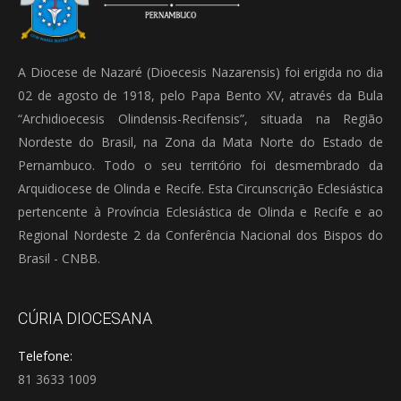
A Diocese de Nazaré (Dioecesis Nazarensis) foi erigida no dia
02 de agosto de 1918, pelo Papa Bento XV, através da Bula
“Archidioecesis Olindensis-Recifensis”, situada na Região
Nordeste do Brasil, na Zona da Mata Norte do Estado de
Pernambuco. Todo o seu território foi desmembrado da
Arquidiocese de Olinda e Recife. Esta Circunscrição Eclesiástica
pertencente à Província Eclesiástica de Olinda e Recife e ao
Regional Nordeste 2 da Conferência Nacional dos Bispos do
Brasil - CNBB.
CÚRIA DIOCESANA
Telefone:
81 3633 1009