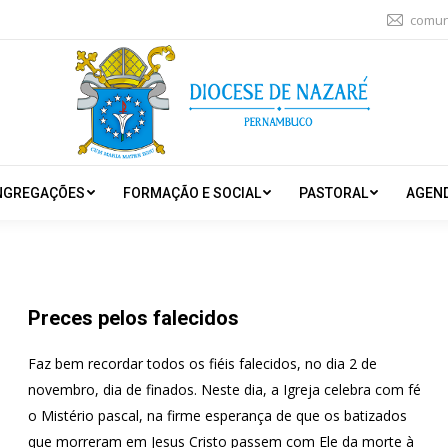
comun
NGREGAÇÕES
FORMAÇÃO E SOCIAL
PASTORAL
AGEN
Preces pelos falecidos
Faz bem recordar todos os fiéis falecidos, no dia 2 de
novembro, dia de finados. Neste dia, a Igreja celebra com fé
o Mistério pascal, na firme esperança de que os batizados
que morreram em Jesus Cristo passem com Ele da morte à