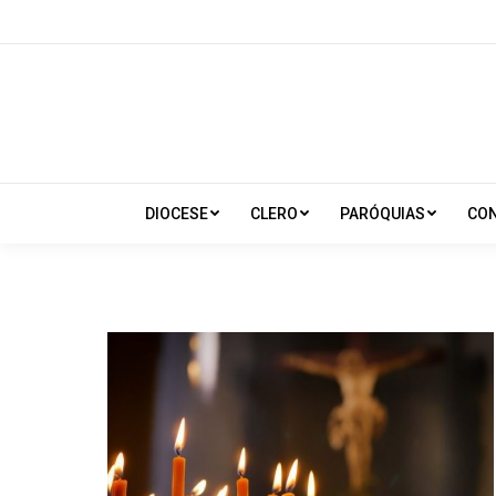
DIOCESE
CLERO
PARÓQUIAS
CO