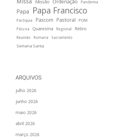
Missa
Ordenação
Missão
Pandemia
Papa Francisco
Papa
Pascom
Pastoral
POM
Paróquia
Quaresma
Retiro
Páscoa
Regional
Reunião
Romaria
Sacramento
Semana Santa
ARQUIVOS
julho 2026
junho 2026
maio 2026
abril 2026
março 2026