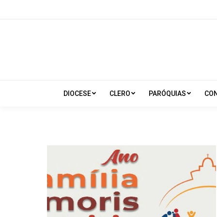
DIOCESE
CLERO
PARÓQUIAS
CO