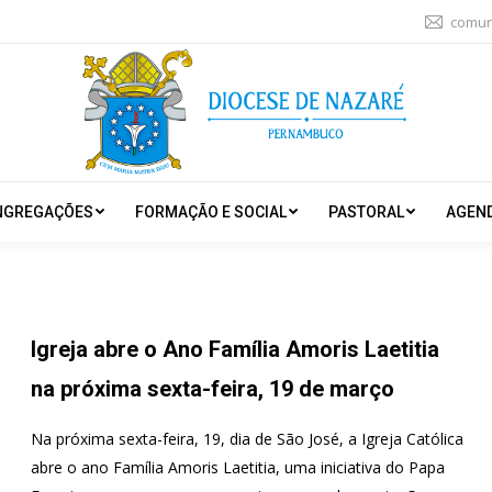
comun
NGREGAÇÕES
FORMAÇÃO E SOCIAL
PASTORAL
AGEN
Igreja abre o Ano Família Amoris Laetitia
na próxima sexta-feira, 19 de março
Na próxima sexta-feira, 19, dia de São José, a Igreja Católica
abre o ano Família Amoris Laetitia, uma iniciativa do Papa