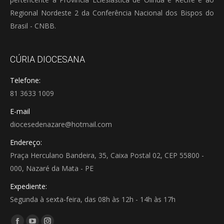
Regional Nordeste 2 da Conferência Nacional dos Bispos do
Brasil - CNBB.
CÚRIA DIOCESANA
Telefone:
81 3633 1009
E-mail
diocesedenazare@hotmail.com
Endereço:
Praça Herculano Bandeira, 35, Caixa Postal 02, CEP 55800 -
000, Nazaré da Mata - PE
Expediente:
Segunda à sexta-feira, das 08h às 12h - 14h às 17h
Encontre-nos em: