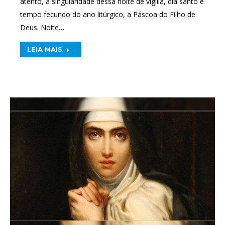
atento, a singularidade dessa noite de vigília, dia santo e
tempo fecundo do ano litúrgico, a Páscoa do Filho de
Deus. Noite…
LEIA MAIS