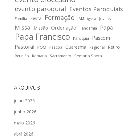
evento paroquial
Eventos Paroquiais
Formação
Festa
Família
IAM
Jovens
Igreja
Missa
Papa
Ordenação
Missão
Pandemia
Papa Francisco
Pascom
Paróquia
Pastoral
Quaresma
Retiro
POM
Páscoa
Regional
Semana Santa
Reunião
Romaria
Sacramento
ARQUIVOS
julho 2026
junho 2026
maio 2026
abril 2026