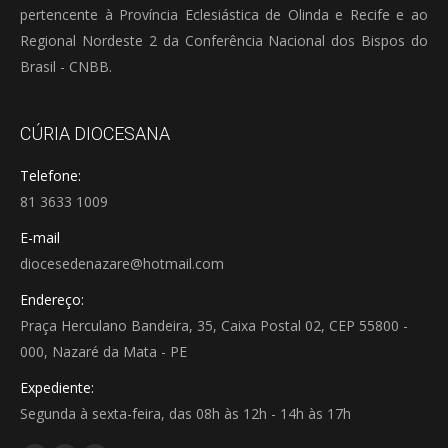
pertencente à Província Eclesiástica de Olinda e Recife e ao
Regional Nordeste 2 da Conferência Nacional dos Bispos do
Brasil - CNBB.
CÚRIA DIOCESANA
Telefone:
81 3633 1009
E-mail
diocesedenazare@hotmail.com
Endereço:
Praça Herculano Bandeira, 35, Caixa Postal 02, CEP 55800 -
000, Nazaré da Mata - PE
Expediente:
Segunda à sexta-feira, das 08h às 12h - 14h às 17h