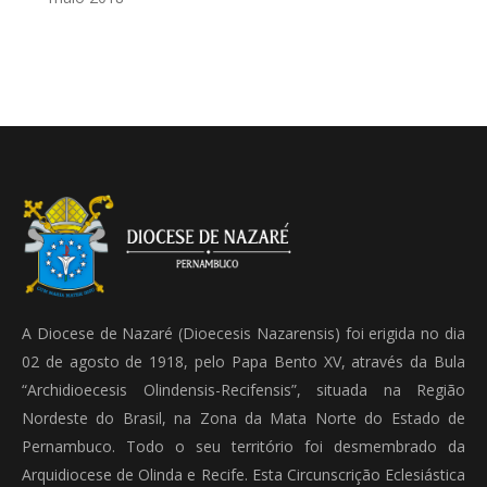
A Diocese de Nazaré (Dioecesis Nazarensis) foi erigida no dia
02 de agosto de 1918, pelo Papa Bento XV, através da Bula
“Archidioecesis Olindensis-Recifensis”, situada na Região
Nordeste do Brasil, na Zona da Mata Norte do Estado de
Pernambuco. Todo o seu território foi desmembrado da
Arquidiocese de Olinda e Recife. Esta Circunscrição Eclesiástica