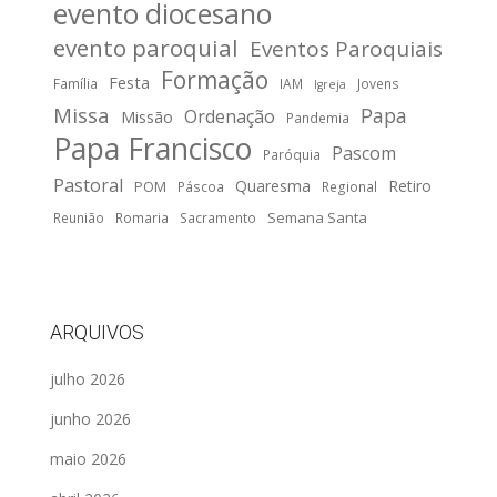
evento diocesano
evento paroquial
Eventos Paroquiais
Formação
Festa
Família
IAM
Jovens
Igreja
Missa
Papa
Ordenação
Missão
Pandemia
Papa Francisco
Pascom
Paróquia
Pastoral
Quaresma
Retiro
POM
Páscoa
Regional
Semana Santa
Reunião
Romaria
Sacramento
ARQUIVOS
julho 2026
junho 2026
maio 2026