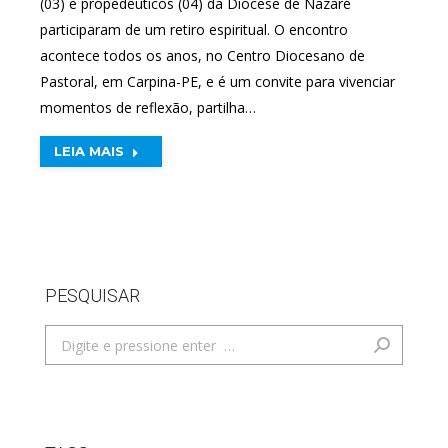
(03) e propedêuticos (04) da Diocese de Nazaré
participaram de um retiro espiritual. O encontro
acontece todos os anos, no Centro Diocesano de
Pastoral, em Carpina-PE, e é um convite para vivenciar
momentos de reflexão, partilha…
LEIA MAIS
PESQUISAR
Search: