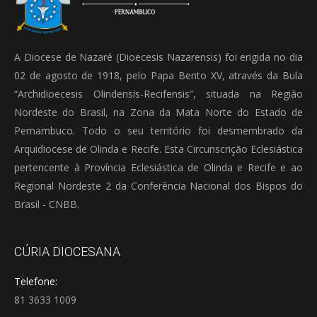
A Diocese de Nazaré (Dioecesis Nazarensis) foi erigida no dia
02 de agosto de 1918, pelo Papa Bento XV, através da Bula
“Archidioecesis Olindensis-Recifensis”, situada na Região
Nordeste do Brasil, na Zona da Mata Norte do Estado de
Pernambuco. Todo o seu território foi desmembrado da
Arquidiocese de Olinda e Recife. Esta Circunscrição Eclesiástica
pertencente à Província Eclesiástica de Olinda e Recife e ao
Regional Nordeste 2 da Conferência Nacional dos Bispos do
Brasil - CNBB.
CÚRIA DIOCESANA
Telefone:
81 3633 1009