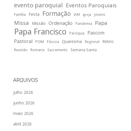
evento paroquial
Eventos Paroquiais
Formação
Festa
Família
IAM
Jovens
Igreja
Missa
Papa
Ordenação
Missão
Pandemia
Papa Francisco
Pascom
Paróquia
Pastoral
Quaresma
Retiro
POM
Páscoa
Regional
Semana Santa
Reunião
Romaria
Sacramento
ARQUIVOS
julho 2026
junho 2026
maio 2026
abril 2026