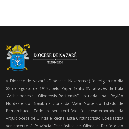
A Diocese de Nazaré (Dioecesis Nazarensis) foi erigida no dia
02 de agosto de 1918, pelo Papa Bento XV, através da Bula
“Archidioecesis Olindensis-Recifensis”, situada na Região
Nordeste do Brasil, na Zona da Mata Norte do Estado de
Pernambuco. Todo o seu território foi desmembrado da
Arquidiocese de Olinda e Recife. Esta Circunscrição Eclesiástica
pertencente à Província Eclesiástica de Olinda e Recife e ao