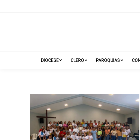
DIOCESE
CLERO
PARÓQUIAS
CO