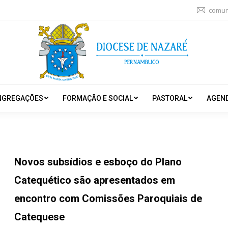
comun
NGREGAÇÕES
FORMAÇÃO E SOCIAL
PASTORAL
AGEN
Novos subsídios e esboço do Plano
Catequético são apresentados em
encontro com Comissões Paroquiais de
Catequese