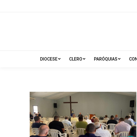
DIOCESE
CLERO
PARÓQUIAS
CO