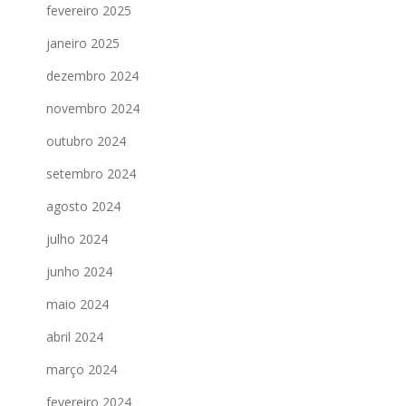
fevereiro 2025
janeiro 2025
dezembro 2024
novembro 2024
outubro 2024
setembro 2024
agosto 2024
julho 2024
junho 2024
maio 2024
abril 2024
março 2024
fevereiro 2024