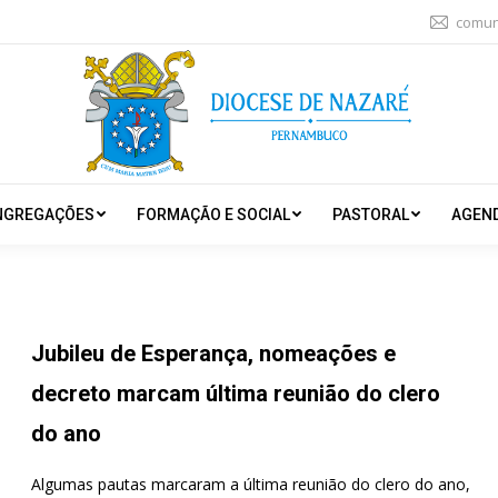
comun
NGREGAÇÕES
FORMAÇÃO E SOCIAL
PASTORAL
AGEN
Jubileu de Esperança, nomeações e
decreto marcam última reunião do clero
do ano
Algumas pautas marcaram a última reunião do clero do ano,