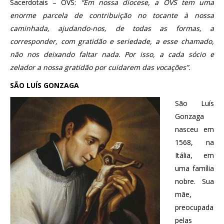
Sacerdotais – OVS:
“Em nossa diocese, a OVS tem uma
enorme parcela de contribuição no tocante à nossa
caminhada, ajudando-nos, de todas as formas, a
corresponder, com gratidão e seriedade, a esse chamado,
não nos deixando faltar nada. Por isso, a cada sócio e
zelador a nossa gratidão por cuidarem das vocações”.
SÃO LUÍS GONZAGA
São Luís
Gonzaga
nasceu em
1568, na
Itália, em
uma família
nobre. Sua
mãe,
preocupada
pelas