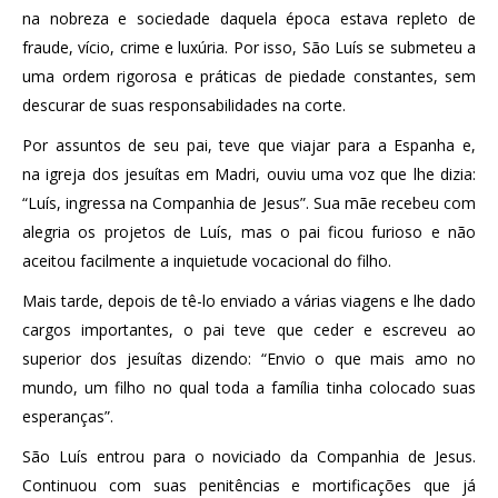
na nobreza e sociedade daquela época estava repleto de
fraude, vício, crime e luxúria. Por isso, São Luís se submeteu a
uma ordem rigorosa e práticas de piedade constantes, sem
descurar de suas responsabilidades na corte.
Por assuntos de seu pai, teve que viajar para a Espanha e,
na igreja dos jesuítas em Madri, ouviu uma voz que lhe dizia:
“Luís, ingressa na Companhia de Jesus”. Sua mãe recebeu com
alegria os projetos de Luís, mas o pai ficou furioso e não
aceitou facilmente a inquietude vocacional do filho.
Mais tarde, depois de tê-lo enviado a várias viagens e lhe dado
cargos importantes, o pai teve que ceder e escreveu ao
superior dos jesuítas dizendo: “Envio o que mais amo no
mundo, um filho no qual toda a família tinha colocado suas
esperanças”.
São Luís entrou para o noviciado da Companhia de Jesus.
Continuou com suas penitências e mortificações que já