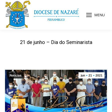
MENU
21 de junho – Dia do Seminarista
Notícias
jun
21
2021