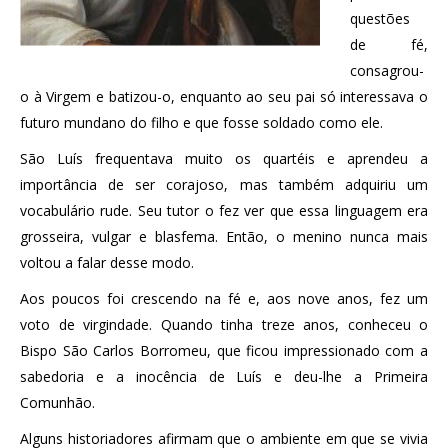
questões
de fé,
consagrou-
o à Virgem e batizou-o, enquanto ao seu pai só interessava o
futuro mundano do filho e que fosse soldado como ele.
São Luís frequentava muito os quartéis e aprendeu a
importância de ser corajoso, mas também adquiriu um
vocabulário rude. Seu tutor o fez ver que essa linguagem era
grosseira, vulgar e blasfema. Então, o menino nunca mais
voltou a falar desse modo.
Aos poucos foi crescendo na fé e, aos nove anos, fez um
voto de virgindade. Quando tinha treze anos, conheceu o
Bispo São Carlos Borromeu, que ficou impressionado com a
sabedoria e a inocência de Luís e deu-lhe a Primeira
Comunhão.
Alguns historiadores afirmam que o ambiente em que se vivia