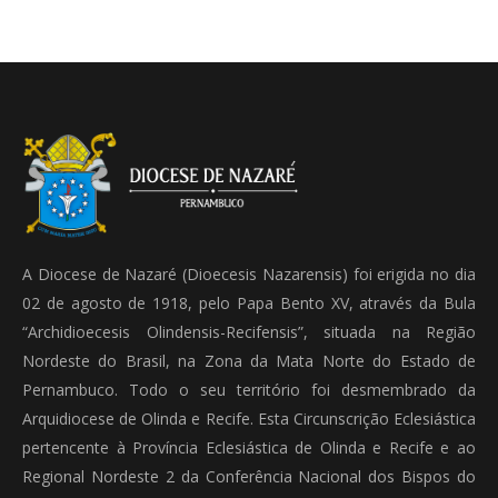
A Diocese de Nazaré (Dioecesis Nazarensis) foi erigida no dia
02 de agosto de 1918, pelo Papa Bento XV, através da Bula
“Archidioecesis Olindensis-Recifensis”, situada na Região
Nordeste do Brasil, na Zona da Mata Norte do Estado de
Pernambuco. Todo o seu território foi desmembrado da
Arquidiocese de Olinda e Recife. Esta Circunscrição Eclesiástica
pertencente à Província Eclesiástica de Olinda e Recife e ao
Regional Nordeste 2 da Conferência Nacional dos Bispos do