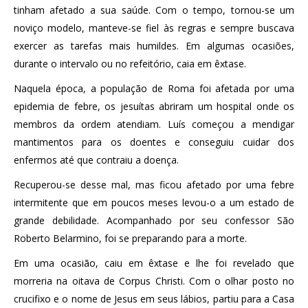
tinham afetado a sua saúde. Com o tempo, tornou-se um
noviço modelo, manteve-se fiel às regras e sempre buscava
exercer as tarefas mais humildes. Em algumas ocasiões,
durante o intervalo ou no refeitório, caia em êxtase.
Naquela época, a população de Roma foi afetada por uma
epidemia de febre, os jesuítas abriram um hospital onde os
membros da ordem atendiam. Luís começou a mendigar
mantimentos para os doentes e conseguiu cuidar dos
enfermos até que contraiu a doença.
Recuperou-se desse mal, mas ficou afetado por uma febre
intermitente que em poucos meses levou-o a um estado de
grande debilidade. Acompanhado por seu confessor São
Roberto Belarmino, foi se preparando para a morte.
Em uma ocasião, caiu em êxtase e lhe foi revelado que
morreria na oitava de Corpus Christi. Com o olhar posto no
crucifixo e o nome de Jesus em seus lábios, partiu para a Casa