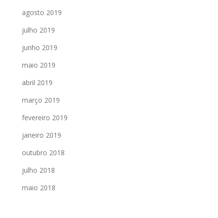
agosto 2019
julho 2019
junho 2019
maio 2019
abril 2019
março 2019
fevereiro 2019
janeiro 2019
outubro 2018
julho 2018
maio 2018