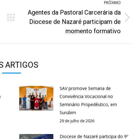
PRÓXIMO
Agentes da Pastoral Carcerária da
Próximo
Diocese de Nazaré participam de
post:
momento formativo
S ARTIGOS
SAV promove Semana de
a
Convivência Vocacional no
Seminário Propedêutico, em
Surubim
29 de julho de 2026
Diocese de Nazaré participa do 9º