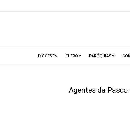
DIOCESE
CLERO
PARÓQUIAS
CO
Agentes da Pascom