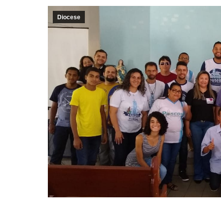
Diocese