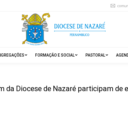
comun
NGREGAÇÕES
FORMAÇÃO E SOCIAL
PASTORAL
AGEN
 da Diocese de Nazaré participam de 