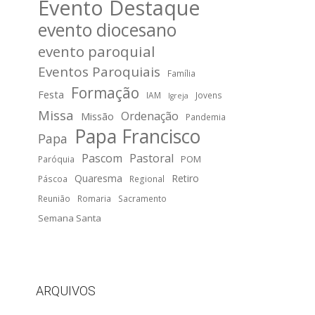
Evento Destaque
evento diocesano
evento paroquial
Eventos Paroquiais
Família
Formação
Festa
IAM
Jovens
Igreja
Missa
Ordenação
Missão
Pandemia
Papa Francisco
Papa
Pascom
Pastoral
POM
Paróquia
Quaresma
Retiro
Páscoa
Regional
Reunião
Romaria
Sacramento
Semana Santa
ARQUIVOS