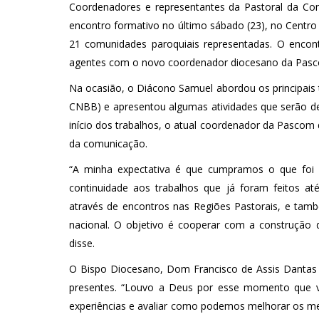
Coordenadores e representantes da Pastoral da Co
encontro formativo no último sábado (23), no Centro
21 comunidades paroquiais representadas. O encon
agentes com o novo coordenador diocesano da Pasc
Na ocasião, o Diácono Samuel abordou os principais t
CNBB) e apresentou algumas atividades que serão des
início dos trabalhos, o atual coordenador da Pascom 
da comunicação.
“A minha expectativa é que cumpramos o que foi a
continuidade aos trabalhos que já foram feitos a
através de encontros nas Regiões Pastorais, e tam
nacional. O objetivo é cooperar com a construção de
disse.
O Bispo Diocesano, Dom Francisco de Assis Dantas
presentes. “Louvo a Deus por esse momento que vo
experiências e avaliar como podemos melhorar os m