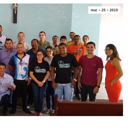
mar
25
2019