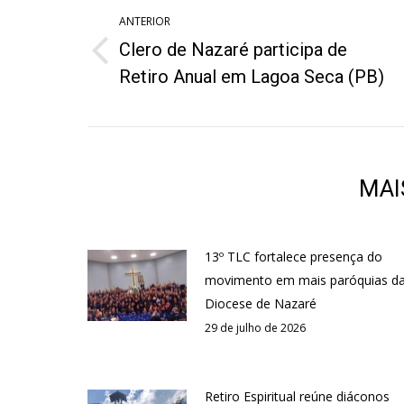
de
ANTERIOR
Clero de Nazaré participa de
post:
Post
Retiro Anual em Lagoa Seca (PB)
anterior:
MAI
13º TLC fortalece presença do
movimento em mais paróquias d
Diocese de Nazaré
29 de julho de 2026
Retiro Espiritual reúne diáconos