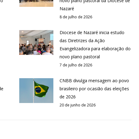
ão
novo plano pastoral da Diocese de
Nazaré
8 de julho de 2026
Diocese de Nazaré inicia estudo
das Diretrizes da Ação
Evangelizadora para elaboração do
novo plano pastoral
7 de julho de 2026
CNBB divulga mensagem ao povo
de
brasileiro por ocasião das eleições
de 2026
20 de junho de 2026