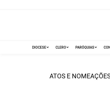
DIOCESE
CLERO
PARÓQUIAS
CO
ATOS E NOMEAÇÕES 