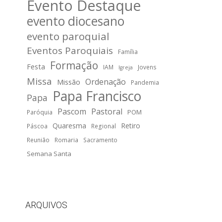
Evento Destaque
evento diocesano
evento paroquial
Eventos Paroquiais
Família
Formação
Festa
IAM
Jovens
Igreja
Missa
Ordenação
Missão
Pandemia
Papa Francisco
Papa
Pascom
Pastoral
POM
Paróquia
Quaresma
Retiro
Páscoa
Regional
Reunião
Romaria
Sacramento
Semana Santa
ARQUIVOS