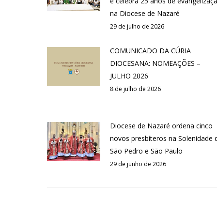
e celebra 25 anos de evangelizaç
na Diocese de Nazaré
29 de julho de 2026
COMUNICADO DA CÚRIA
DIOCESANA: NOMEAÇÕES –
JULHO 2026
8 de julho de 2026
Diocese de Nazaré ordena cinco
novos presbíteros na Solenidade 
São Pedro e São Paulo
29 de junho de 2026