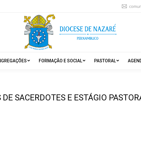
comun
NGREGAÇÕES
FORMAÇÃO E SOCIAL
PASTORAL
AGEN
DE SACERDOTES E ESTÁGIO PASTOR