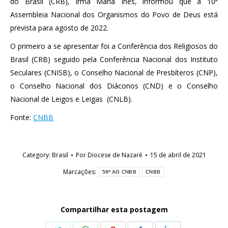
do Brasil (CRB), irmã Maria Inês, informou que a 10ª
Assembleia Nacional dos Organismos do Povo de Deus está
prevista para agosto de 2022.
O primeiro a se apresentar foi a Conferência dos Religiosos do
Brasil (CRB) seguido pela Conferência Nacional dos Instituto
Seculares (CNISB), o Conselho Nacional de Presbíteros (CNP),
o Conselho Nacional dos Diáconos (CND) e o Conselho
Nacional de Leigos e Leigas (CNLB).
Fonte:
CNBB
Category:
Brasil
Por
Diocese de Nazaré
15 de abril de 2021
Marcações:
58ª AG CNBB
CNBB
Compartilhar esta postagem