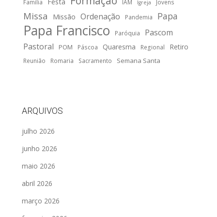
Formação
Festa
Família
IAM
Jovens
Igreja
Missa
Papa
Ordenação
Missão
Pandemia
Papa Francisco
Pascom
Paróquia
Pastoral
Quaresma
Retiro
POM
Páscoa
Regional
Semana Santa
Reunião
Romaria
Sacramento
ARQUIVOS
julho 2026
junho 2026
maio 2026
abril 2026
março 2026