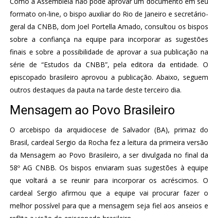
Como a Assembleia não pode aprovar um documento em seu
formato on-line, o bispo auxiliar do Rio de Janeiro e secretário-
geral da CNBB, dom Joel Portella Amado, consultou os bispos
sobre a confiança na equipe para incorporar as sugestões
finais e sobre a possibilidade de aprovar a sua publicação na
série de “Estudos da CNBB”, pela editora da entidade. O
episcopado brasileiro aprovou a publicação. Abaixo, seguem
outros destaques da pauta na tarde deste terceiro dia.
Mensagem ao Povo Brasileiro
O arcebispo da arquidiocese de Salvador (BA), primaz do
Brasil, cardeal Sergio da Rocha fez a leitura da primeira versão
da Mensagem ao Povo Brasileiro, a ser divulgada no final da
58º AG CNBB. Os bispos enviaram suas sugestões à equipe
que voltará a se reunir para incorporar os acréscimos. O
cardeal Sergio afirmou que a equipe vai procurar fazer o
melhor possível para que a mensagem seja fiel aos anseios e