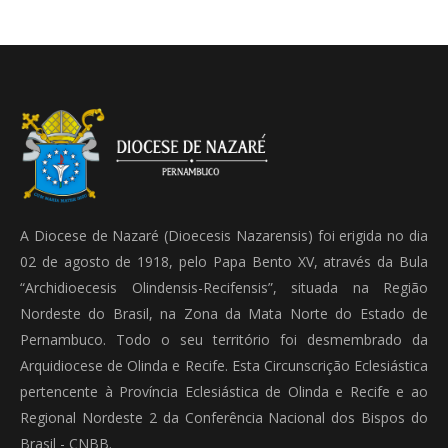
A Diocese de Nazaré (Dioecesis Nazarensis) foi erigida no dia
02 de agosto de 1918, pelo Papa Bento XV, através da Bula
“Archidioecesis Olindensis-Recifensis”, situada na Região
Nordeste do Brasil, na Zona da Mata Norte do Estado de
Pernambuco. Todo o seu território foi desmembrado da
Arquidiocese de Olinda e Recife. Esta Circunscrição Eclesiástica
pertencente à Província Eclesiástica de Olinda e Recife e ao
Regional Nordeste 2 da Conferência Nacional dos Bispos do
Brasil - CNBB.