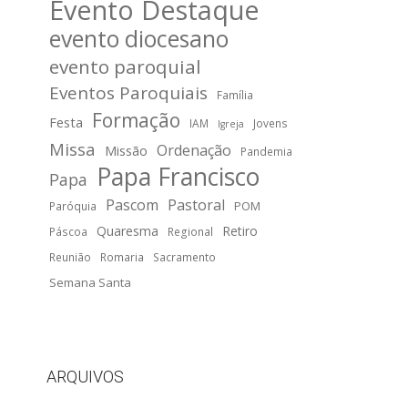
Evento Destaque
evento diocesano
evento paroquial
Eventos Paroquiais
Família
Formação
Festa
IAM
Jovens
Igreja
Missa
Ordenação
Missão
Pandemia
Papa Francisco
Papa
Pascom
Pastoral
POM
Paróquia
Quaresma
Retiro
Páscoa
Regional
Reunião
Romaria
Sacramento
Semana Santa
ARQUIVOS