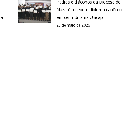
Padres e diáconos da Diocese de
o
Nazaré recebem diploma canônico
na
em cerimônia na Unicap
23 de maio de 2026