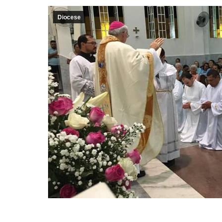
Diocese