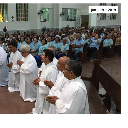
jun
19
2019