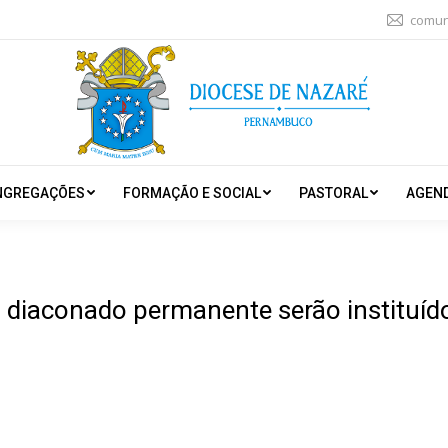
comun
NGREGAÇÕES
FORMAÇÃO E SOCIAL
PASTORAL
AGEN
 diaconado permanente serão instituído