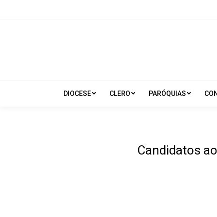
DIOCESE
CLERO
PARÓQUIAS
CO
Candidatos ao