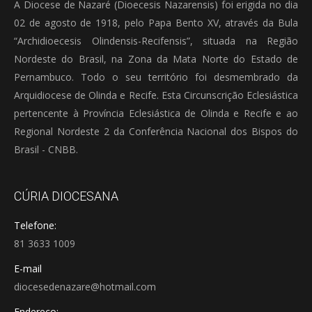
A Diocese de Nazaré (Dioecesis Nazarensis) foi erigida no dia
02 de agosto de 1918, pelo Papa Bento XV, através da Bula
“Archidioecesis Olindensis-Recifensis”, situada na Região
Nordeste do Brasil, na Zona da Mata Norte do Estado de
Pernambuco. Todo o seu território foi desmembrado da
Arquidiocese de Olinda e Recife. Esta Circunscrição Eclesiástica
pertencente à Província Eclesiástica de Olinda e Recife e ao
Regional Nordeste 2 da Conferência Nacional dos Bispos do
Brasil - CNBB.
CÚRIA DIOCESANA
Telefone:
81 3633 1009
E-mail
diocesedenazare@hotmail.com
Endereço: