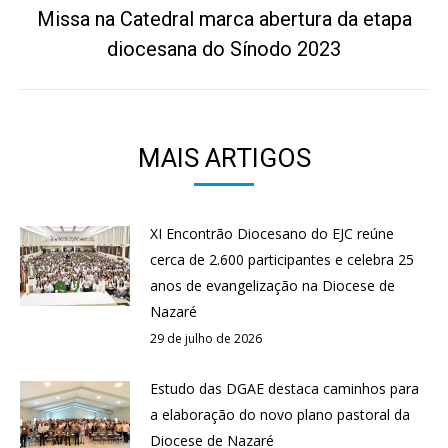
Missa na Catedral marca abertura da etapa
Próximo
diocesana do Sínodo 2023
post:
MAIS ARTIGOS
XI Encontrão Diocesano do EJC reúne
cerca de 2.600 participantes e celebra 25
anos de evangelização na Diocese de
Nazaré
29 de julho de 2026
Estudo das DGAE destaca caminhos para
a elaboração do novo plano pastoral da
Diocese de Nazaré