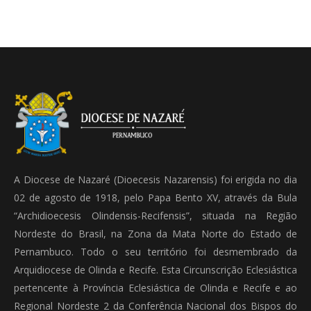
A Diocese de Nazaré (Dioecesis Nazarensis) foi erigida no dia
02 de agosto de 1918, pelo Papa Bento XV, através da Bula
“Archidioecesis Olindensis-Recifensis”, situada na Região
Nordeste do Brasil, na Zona da Mata Norte do Estado de
Pernambuco. Todo o seu território foi desmembrado da
Arquidiocese de Olinda e Recife. Esta Circunscrição Eclesiástica
pertencente à Província Eclesiástica de Olinda e Recife e ao
Regional Nordeste 2 da Conferência Nacional dos Bispos do