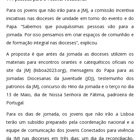
Para os jovens que não irão para a JMJ, a comissão incentiva
iniciativas nas dioceses de unidade em torno do evento e do
Papa. “Sabemos que pouquíssimas pessoas vão para a
jornada. Por isso pensamos em criar espaços de comunhão e
de formação integral nas dioceses”, explicou.
A proposta é que antes da jornada as dioceses utilizem os
materiais para encontros orantes e catequéticos oficiais no
site da JMJ (lisboa2023.org), mensagens do Papa para as
Jornadas Diocesanas da Juventude (JDJ), testemunho dos
patronos da JMJ, concurso do Hino da jornada e o terço no dia
13 de Maio, dia de Nossa Senhora de Fátima, padroeira de
Portugal.
Para os dias de jornada, os jovens que não irão a Lisboa
terão um subsídio preparado pela coordenação nacional e a
equipe de comunicação dos Jovens Conectados para vivência
da JMJ nas dioceses em três dias: um dia da reconciliação,