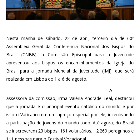
Nesta manhã de sábado, 22 de abril, terceiro dia de 60ª
Assembleia Geral da Conferência Nacional dos Bispos do
Brasil (CNBB), a Comissão Episcopal para a Juventude
apresentou aos bispos os encaminhamentos da Igreja do
Brasil para a Jornada Mundial da Juventude (JMJ), que será
realizada em Lisboa de 1 a 6 de agosto.
A
assessora da comissão, irmã Valéria Andrade Leal, destacou
que a jornada é o principal evento católico do mundo e por
isso o Vaticano tem um apreço especial por ele, incentivando
a participação de jovens do mundo todo. Até agora, do Brasil
se inscreverem 23 bispos, 161 voluntários, 12.269 peregrinos e
111 pessoas para o Festival Vocacional.