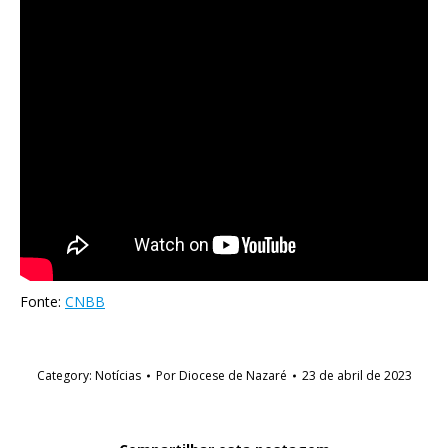
Fonte:
CNBB
Category:
Notícias
Por
Diocese de Nazaré
23 de abril de 2023