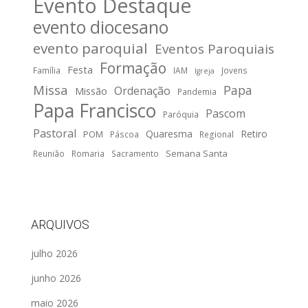
Evento Destaque
evento diocesano
evento paroquial
Eventos Paroquiais
Formação
Festa
Família
IAM
Jovens
Igreja
Missa
Papa
Ordenação
Missão
Pandemia
Papa Francisco
Pascom
Paróquia
Pastoral
Quaresma
Retiro
POM
Páscoa
Regional
Semana Santa
Reunião
Romaria
Sacramento
ARQUIVOS
julho 2026
junho 2026
maio 2026