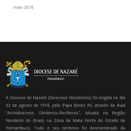
maio 2018
A Diocese de Nazaré (Dioecesis Nazarensis) foi erigida no dia
02 de agosto de 1918, pelo Papa Bento XV, através da Bula
“Archidioecesis Olindensis-Recifensis”, situada na Região
Nordeste do Brasil, na Zona da Mata Norte do Estado de
Pernambuco. Todo o seu território foi desmembrado da