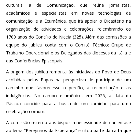
culturais; a de Comunicação, que reúne jornalistas,
acadêmicos e especialistas em novas tecnologias de
comunicação; e a Ecumênica, que irá apoiar o Dicastério na
organização de atividades e celebrações, relembrando os
1700 anos do Concílio de Niceia (325). Além das comissões a
equipe do Jubileu conta com o Comitê Técnico; Grupo de
Trabalho Operacional e os Delegados das dioceses da Itália e
das Conferências Episcopais.
A origem dos jubileu remonta às iniciativas do Povo de Deus
acolhidas pelos Papas na perspectiva de participar de um
caminho que favorecesse o perdão, a reconciliação e as
indulgências. No campo ecumênico, em 2025, a data da
Páscoa coincide para a busca de um caminho para uma
celebração comum.
A comissão reiterou aos bispos a necessidade de dar ênfase
ao lema “Peregrinos da Esperança” e citou parte da carta que