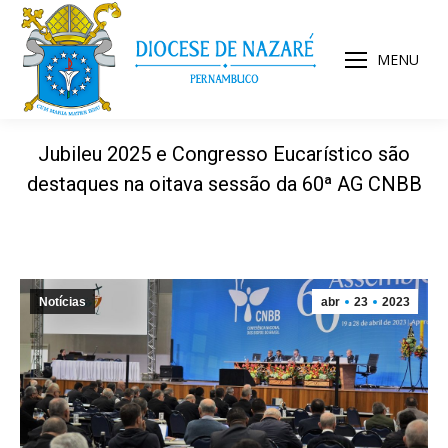
MENU
Jubileu 2025 e Congresso Eucarístico são
destaques na oitava sessão da 60ª AG CNBB
Notícias
abr
23
2023