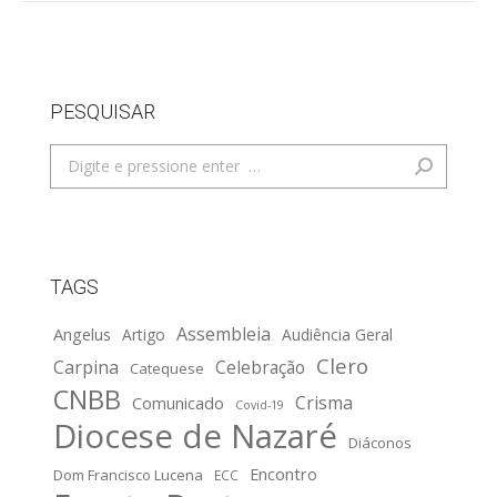
PESQUISAR
Search:
TAGS
Assembleia
Angelus
Artigo
Audiência Geral
Clero
Carpina
Celebração
Catequese
CNBB
Crisma
Comunicado
Covid-19
Diocese de Nazaré
Diáconos
Encontro
Dom Francisco Lucena
ECC