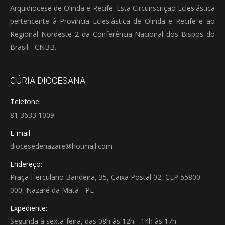
Arquidiocese de Olinda e Recife. Esta Circunscrição Eclesiástica
pertencente à Província Eclesiástica de Olinda e Recife e ao
Regional Nordeste 2 da Conferência Nacional dos Bispos do
Brasil - CNBB.
CÚRIA DIOCESANA
Telefone:
81 3633 1009
E-mail
diocesedenazare@hotmail.com
Endereço:
Praça Herculano Bandeira, 35, Caixa Postal 02, CEP 55800 -
000, Nazaré da Mata - PE
Expediente:
Segunda à sexta-feira, das 08h às 12h - 14h às 17h