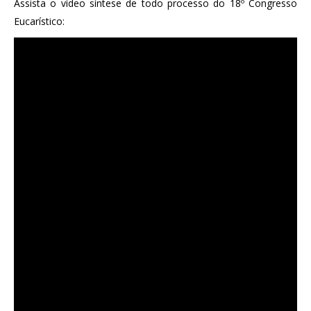
Assista o vídeo síntese de todo processo do 18º Congresso
Eucarístico: