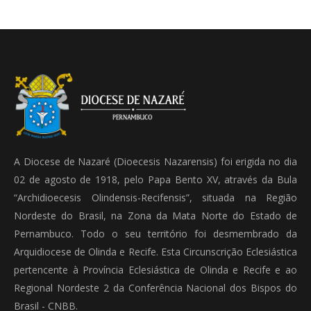
A Diocese de Nazaré (Dioecesis Nazarensis) foi erigida no dia
02 de agosto de 1918, pelo Papa Bento XV, através da Bula
“Archidioecesis Olindensis-Recifensis”, situada na Região
Nordeste do Brasil, na Zona da Mata Norte do Estado de
Pernambuco. Todo o seu território foi desmembrado da
Arquidiocese de Olinda e Recife. Esta Circunscrição Eclesiástica
pertencente à Província Eclesiástica de Olinda e Recife e ao
Regional Nordeste 2 da Conferência Nacional dos Bispos do
Brasil - CNBB.