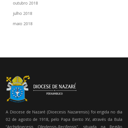
outubro 2018
julho 2018
maio 2018
A Diocese de Nazaré (Dioecesis Nazarensis) foi erigida no dia
02 de agosto de 1918, pelo Papa Bento XV, através da Bula
“Archidioecesis Olindensis-Recifensis”, situada na Região