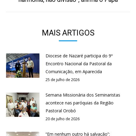
post:
MAIS ARTIGOS
Diocese de Nazaré participa do 9º
Encontro Nacional da Pastoral da
Comunicação, em Aparecida
25 de julho de 2026
Semana Missionária dos Seminaristas
acontece nas paróquias da Região
Pastoral Orobó
20 de julho de 2026
“Em nenhum outro há salvação”: