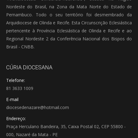
Nordeste do Brasil, na Zona da Mata Norte do Estado de
Pernambuco. Todo o seu território foi desmembrado da
Arquidiocese de Olinda e Recife. Esta Circunscrição Eclesiástica
pertencente à Província Eclesiástica de Olinda e Recife e ao
Regional Nordeste 2 da Conferência Nacional dos Bispos do
Brasil - CNBB.
CÚRIA DIOCESANA
Telefone:
81 3633 1009
E-mail
diocesedenazare@hotmail.com
Endereço:
Praça Herculano Bandeira, 35, Caixa Postal 02, CEP 55800 -
000, Nazaré da Mata - PE