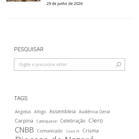
29 de junho de 2026
PESQUISAR
Search:
TAGS
Assembleia
Angelus
Artigo
Audiência Geral
Clero
Carpina
Celebração
Catequese
CNBB
Crisma
Comunicado
Covid-19