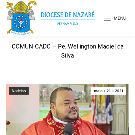
MENU
COMUNICADO – Pe. Wellington Maciel da
Silva
Notícias
maio
21
2021