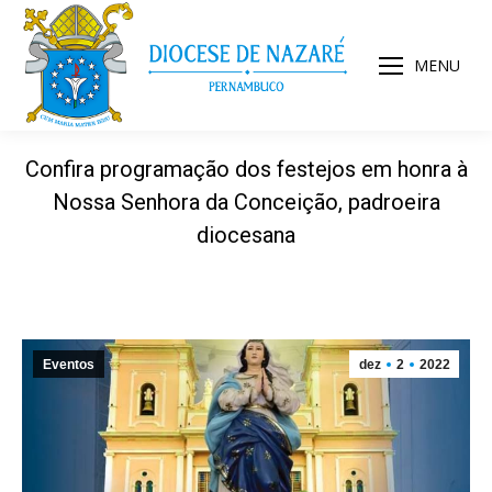
MENU
Confira programação dos festejos em honra à
Nossa Senhora da Conceição, padroeira
diocesana
Eventos
dez
2
2022