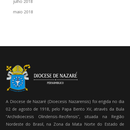
julho 2018
maio 2018
A Diocese de Nazaré (Dioecesis Nazarensis) foi erigida no dia
02 de agosto de 1918, pelo Papa Bento XV, através da Bula
“Archidioecesis Olindensis-Recifensis”, situada na Região
Nordeste do Brasil, na Zona da Mata Norte do Estado de