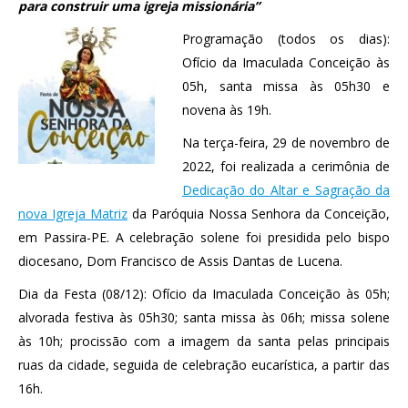
para construir uma igreja missionária”
Programação (todos os dias):
Ofício da Imaculada Conceição às
05h, santa missa às 05h30 e
novena às 19h.
Na terça-feira, 29 de novembro de
2022, foi realizada a cerimônia de
Dedicação do Altar e Sagração da
nova Igreja Matriz
da Paróquia Nossa Senhora da Conceição,
em Passira-PE. A celebração solene foi presidida pelo bispo
diocesano, Dom Francisco de Assis Dantas de Lucena.
Dia da Festa (08/12): Ofício da Imaculada Conceição às 05h;
alvorada festiva às 05h30; santa missa às 06h; missa solene
às 10h; procissão com a imagem da santa pelas principais
ruas da cidade, seguida de celebração eucarística, a partir das
16h.