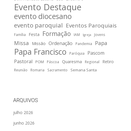
Evento Destaque
evento diocesano
evento paroquial
Eventos Paroquiais
Formação
Festa
Família
IAM
Jovens
Igreja
Missa
Papa
Ordenação
Missão
Pandemia
Papa Francisco
Pascom
Paróquia
Pastoral
Quaresma
Retiro
POM
Páscoa
Regional
Semana Santa
Reunião
Romaria
Sacramento
ARQUIVOS
julho 2026
junho 2026