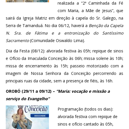
realizada a “2ª Caminhada da Fé
com Maria, a Mãe de Jesus”, que
sairá da Igreja Matriz em direção à capela do Sr. Galego, na
Serra de Tamanduá. No dia 06/12, haverá a
Benção da Capela
N. Sra. de Fátima e a entronização do Santíssimo
Sacramento
(Comunidade Oswaldo Lima).
Dia da Festa (08/12): alvorada festiva às 05h; repique de sinos
e Ofício da Imaculada Conceição às 06h; missa solene às 10h;
missa de encerramento às 15h; passeio motorizado com a
imagem de Nossa Senhora da Conceição percorrendo as
principais ruas da cidade, sem a presença de fiéis, às 16h.
OROBÓ (29/11 a 09/12) –
“Maria: vocação e missão a
serviço do Evangelho”
Programação (todos os dias):
alvorada festiva com repique de
sinos e ofício cantado às 05h,