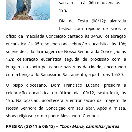
santa missa às 06h e novena às
19h.
Dia da Festa (08/12): alvorada
festiva com repique de sinos e
ofício da Imaculada Conceição cantado às 04h30; celebração
eucarística às 05h; solene concelebração eucarística às 10h;
solene descida da imagem de Nossa Senhora da Conceição às
12h; celebração eucarística seguida de procissão com a
imagem da santa pelas principais ruas da cidade, encerrando
com a bênção do Santíssimo Sacramento, a partir das 15h30.
O bispo diocesano, Dom Francisco Lucena, presidira a
celebração eucarística no último dia, 09/12, sexta-feira, às
19h. Na ocasião, acontecerá a entronização da imagem de
Nossa Senhora da Conceição em seu altar. Após a missa,
show religioso com o padre Alessandro Campos.
PASSIRA (28/11 a 08/12) –
“Com Maria, caminhar juntos