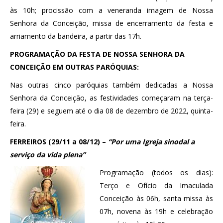
às 10h; procissão com a veneranda imagem de Nossa
Senhora da Conceição, missa de encerramento da festa e
arriamento da bandeira, a partir das 17h.
PROGRAMAÇÃO DA FESTA DE NOSSA SENHORA DA
CONCEIÇÃO EM OUTRAS PARÓQUIAS:
Nas outras cinco paróquias também dedicadas a Nossa
Senhora da Conceição, as festividades começaram na terça-
feira (29) e seguem até o dia 08 de dezembro de 2022, quinta-
feira.
FERREIROS (29/11 a 08/12) –
“Por uma Igreja sinodal a
serviço da vida plena”
Programação (todos os dias):
Terço e Ofício da Imaculada
Conceição às 06h, santa missa às
07h, novena às 19h e celebração