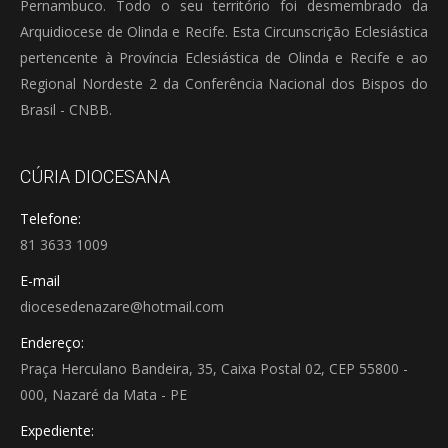
Pernambuco. Todo o seu território foi desmembrado da
Arquidiocese de Olinda e Recife. Esta Circunscrição Eclesiástica
pertencente à Província Eclesiástica de Olinda e Recife e ao
Regional Nordeste 2 da Conferência Nacional dos Bispos do
Brasil - CNBB.
CÚRIA DIOCESANA
Telefone:
81 3633 1009
E-mail
diocesedenazare@hotmail.com
Endereço:
Praça Herculano Bandeira, 35, Caixa Postal 02, CEP 55800 -
000, Nazaré da Mata - PE
Expediente: