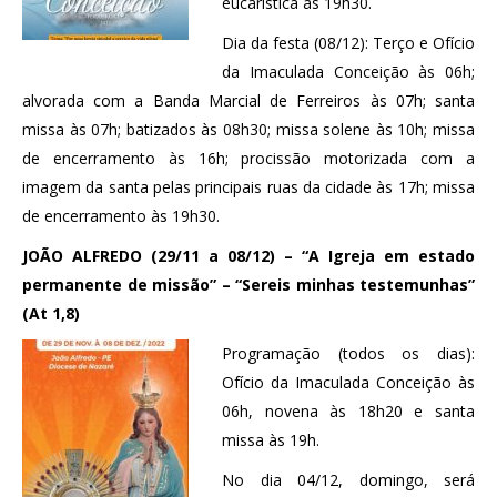
eucarística às 19h30.
Dia da festa (08/12): Terço e Ofício
da Imaculada Conceição às 06h;
alvorada com a Banda Marcial de Ferreiros às 07h; santa
missa às 07h; batizados às 08h30; missa solene às 10h; missa
de encerramento às 16h; procissão motorizada com a
imagem da santa pelas principais ruas da cidade às 17h; missa
de encerramento às 19h30.
JOÃO ALFREDO (29/11 a 08/12) – “A Igreja em estado
permanente de missão” – “Sereis minhas testemunhas”
(At 1,8)
Programação (todos os dias):
Ofício da Imaculada Conceição às
06h, novena às 18h20 e santa
missa às 19h.
No dia 04/12, domingo, será