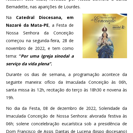
Bernadette, nas aparições de Lourdes.
Na
Catedral Diocesana, em
Nazaré da Mata-PE
, a Festa de
Nossa Senhora da Conceição
começou na segunda-feira, 28 de
novembro de 2022, e tem como
tema:
“
Por uma Igreja sinodal a
serviço da vida plena”.
Durante os dias de semana, a programação acontece da
seguinte maneira: ofício da Imaculada Conceição às 06h,
santa missa às 12h, recitação do terço às 18h30 e novena às
19h.
No dia da Festa, 08 de dezembro de 2022, Solenidade da
Imaculada Conceição de Nossa Senhora: alvorada festiva às
06h; solene concelebração eucarística sob a presidência de
Dom Francisco de Assis Dantas de Lucena (bispo diocesano)