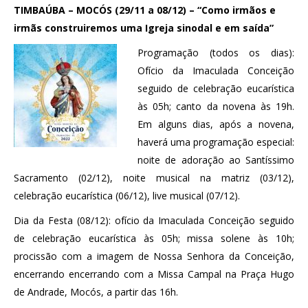
TIMBAÚBA – MOCÓS (29/11 a 08/12) – “Como irmãos e
irmãs construiremos uma Igreja sinodal e em saída”
Programação (todos os dias):
Ofício da Imaculada Conceição
seguido de celebração eucarística
às 05h; canto da novena às 19h.
Em alguns dias, após a novena,
haverá uma programação especial:
noite de adoração ao Santíssimo
Sacramento (02/12), noite musical na matriz (03/12),
celebração eucarística (06/12), live musical (07/12).
Dia da Festa (08/12): ofício da Imaculada Conceição seguido
de celebração eucarística às 05h; missa solene às 10h;
procissão com a imagem de Nossa Senhora da Conceição,
encerrando encerrando com a Missa Campal na Praça Hugo
de Andrade, Mocós, a partir das 16h.