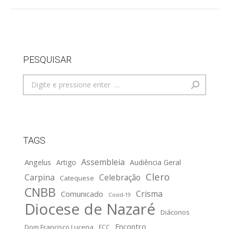
PESQUISAR
Search:
TAGS
Assembleia
Angelus
Artigo
Audiência Geral
Clero
Carpina
Celebração
Catequese
CNBB
Crisma
Comunicado
Covid-19
Diocese de Nazaré
Diáconos
Encontro
Dom Francisco Lucena
ECC