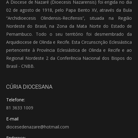
A Diocese de Nazaré (Dioecesis Nazarensis) foi erigida no dia
02 de agosto de 1918, pelo Papa Bento XV, através da Bula
“Archidioecesis Olindensis-Recifensis”, situada na Região
Nordeste do Brasil, na Zona da Mata Norte do Estado de
Pernambuco. Todo o seu território foi desmembrado da
Arquidiocese de Olinda e Recife. Esta Circunscrição Eclesiástica
pertencente à Província Eclesiástica de Olinda e Recife e ao
Regional Nordeste 2 da Conferência Nacional dos Bispos do
Brasil - CNBB.
CÚRIA DIOCESANA
Telefone:
81 3633 1009
E-mail
diocesedenazare@hotmail.com
Endereço: