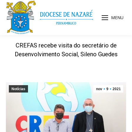
MENU
CREFAS recebe visita do secretário de
Desenvolvimento Social, Sileno Guedes
Notícias
nov
9
2021