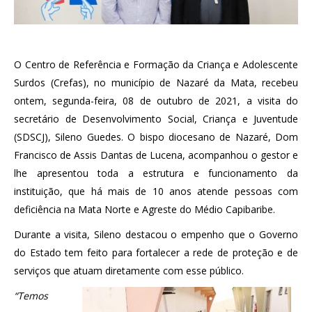
O Centro de Referência e Formação da Criança e Adolescente
Surdos (Crefas), no município de Nazaré da Mata, recebeu
ontem, segunda-feira, 08 de outubro de 2021, a visita do
secretário de Desenvolvimento Social, Criança e Juventude
(SDSCJ), Sileno Guedes. O bispo diocesano de Nazaré, Dom
Francisco de Assis Dantas de Lucena, acompanhou o gestor e
lhe apresentou toda a estrutura e funcionamento da
instituição, que há mais de 10 anos atende pessoas com
deficiência na Mata Norte e Agreste do Médio Capibaribe.
Durante a visita, Sileno destacou o empenho que o Governo
do Estado tem feito para fortalecer a rede de proteção e de
serviços que atuam diretamente com esse público.
“Temos