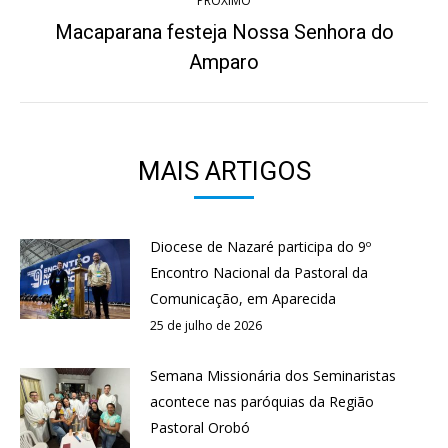
PRÓXIMO
Macaparana festeja Nossa Senhora do
Próximo
Amparo
post:
MAIS ARTIGOS
Diocese de Nazaré participa do 9º
Encontro Nacional da Pastoral da
Comunicação, em Aparecida
25 de julho de 2026
Semana Missionária dos Seminaristas
acontece nas paróquias da Região
Pastoral Orobó