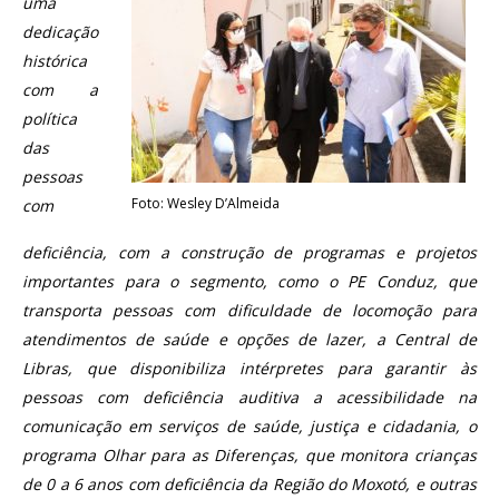
uma
dedicação
histórica
com a
política
das
pessoas
Foto: Wesley D’Almeida
com
deficiência, com a construção de programas e projetos
importantes para o segmento, como o PE Conduz, que
transporta pessoas com dificuldade de locomoção para
atendimentos de saúde e opções de lazer, a Central de
Libras, que disponibiliza intérpretes para garantir às
pessoas com deficiência auditiva a acessibilidade na
comunicação em serviços de saúde, justiça e cidadania, o
programa Olhar para as Diferenças, que monitora crianças
de 0 a 6 anos com deficiência da Região do Moxotó, e outras