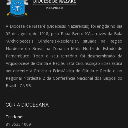
A Diocese de Nazaré (Dioecesis Nazarensis) foi erigida no dia
02 de agosto de 1918, pelo Papa Bento XV, através da Bula
“Archidioecesis Olindensis-Recifensis”, situada na Região
Nordeste do Brasil, na Zona da Mata Norte do Estado de
Pernambuco. Todo o seu território foi desmembrado da
Arquidiocese de Olinda e Recife. Esta Circunscrição Eclesiástica
pertencente à Província Eclesiástica de Olinda e Recife e ao
Regional Nordeste 2 da Conferência Nacional dos Bispos do
Brasil - CNBB.
CÚRIA DIOCESANA
Telefone:
81 3633 1009