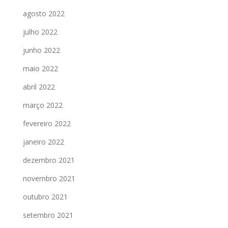
agosto 2022
julho 2022
junho 2022
maio 2022
abril 2022
março 2022
fevereiro 2022
janeiro 2022
dezembro 2021
novembro 2021
outubro 2021
setembro 2021