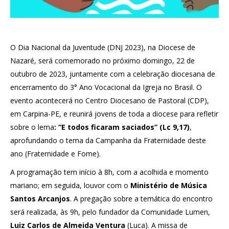
O Dia Nacional da Juventude (DNJ 2023), na Diocese de
Nazaré, será comemorado no próximo domingo, 22 de
outubro de 2023, juntamente com a celebração diocesana de
encerramento do 3° Ano Vocacional da Igreja no Brasil. O
evento acontecerá no Centro Diocesano de Pastoral (CDP),
em Carpina-PE, e reunirá jovens de toda a diocese para refletir
sobre o lema
: “E todos ficaram saciados” (Lc 9,17)
,
aprofundando o tema da Campanha da Fraternidade deste
ano (Fraternidade e Fome).
A programação tem início à 8h, com a acolhida e momento
mariano; em seguida, louvor com o
Ministério de Música
Santos Arcanjos
. A pregação sobre a temática do encontro
será realizada, às 9h, pelo fundador da Comunidade Lumen,
Luiz Carlos de Almeida Ventura
(Luca). A missa de