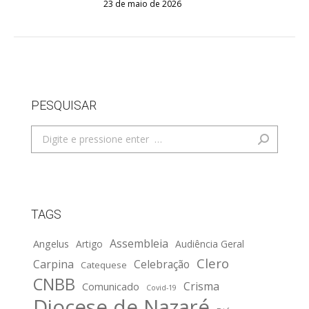
23 de maio de 2026
PESQUISAR
Search:
TAGS
Assembleia
Angelus
Artigo
Audiência Geral
Clero
Carpina
Celebração
Catequese
CNBB
Crisma
Comunicado
Covid-19
Diocese de Nazaré