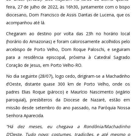
feira, 27 de julho de 2022, às 16h30, juntamente com o bispo
diocesano, Dom Francisco de Assis Dantas de Lucena, que os
acompanhou até lá.
Chegaram ao destino por volta das 23h no horário local
(horário do Amazonas) e foram calorosamente acolhidos pelo
arcebispo de Porto Velho, Dom Roque Paloschi, e seguiram
para a residência episcopal, próxima à Catedral Sagrado
Coração de Jesus, em Porto Velho-RO.
No dia seguinte (28/07), logo cedo, dirigiram-se a Machadinho
d’Oeste, distante quase 300 km de Porto Velho, onde os
padres Elias Roque (pároco) e Maurício Nascimento (vigário
paroquial), presbíteros da Diocese de Nazaré, estão em
missão desde setembro do ano passado, na Paróquia Nossa
Senhora Aparecida.
“Há dez meses, eu chegava a Rondônia/Machadinho
D’Oeste. Tudo novo: costumes, tradições, e até mesmo o