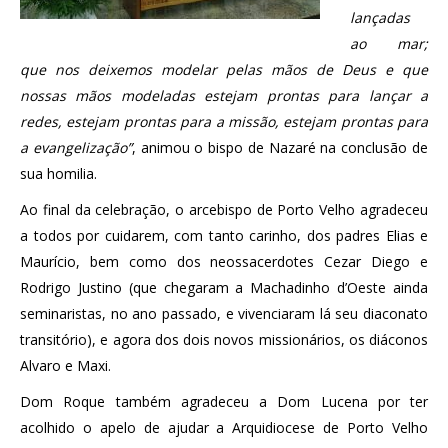
lançadas
ao mar;
que nos deixemos modelar pelas mãos de Deus e que
nossas mãos modeladas estejam prontas para lançar a
redes, estejam prontas para a missão, estejam prontas para
a evangelização”
, animou o bispo de Nazaré na conclusão de
sua homilia.
Ao final da celebração, o arcebispo de Porto Velho agradeceu
a todos por cuidarem, com tanto carinho, dos padres Elias e
Maurício, bem como dos neossacerdotes Cezar Diego e
Rodrigo Justino (que chegaram a Machadinho d’Oeste ainda
seminaristas, no ano passado, e vivenciaram lá seu diaconato
transitório), e agora dos dois novos missionários, os diáconos
Alvaro e Maxi.
Dom Roque também agradeceu a Dom Lucena por ter
acolhido o apelo de ajudar a Arquidiocese de Porto Velho