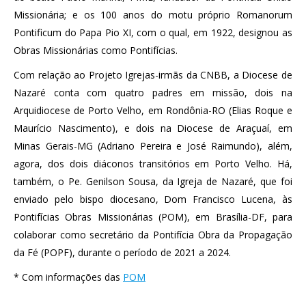
Missionária; e os 100 anos do motu próprio Romanorum
Pontificum do Papa Pio XI, com o qual, em 1922, designou as
Obras Missionárias como Pontifícias.
Com relação ao Projeto Igrejas-irmãs da CNBB, a Diocese de
Nazaré conta com quatro padres em missão, dois na
Arquidiocese de Porto Velho, em Rondônia-RO (Elias Roque e
Maurício Nascimento), e dois na Diocese de Araçuaí, em
Minas Gerais-MG (Adriano Pereira e José Raimundo), além,
agora, dos dois diáconos transitórios em Porto Velho. Há,
também, o Pe. Genilson Sousa, da Igreja de Nazaré, que foi
enviado pelo bispo diocesano, Dom Francisco Lucena, às
Pontifícias Obras Missionárias (POM), em Brasília-DF, para
colaborar como secretário da Pontifícia Obra da Propagação
da Fé (POPF), durante o período de 2021 a 2024.
* Com informações das
POM