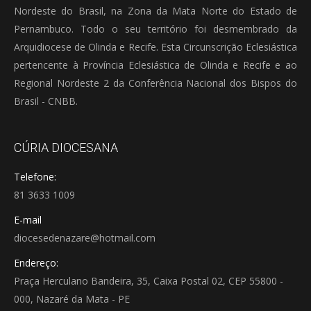
Nordeste do Brasil, na Zona da Mata Norte do Estado de
Pernambuco. Todo o seu território foi desmembrado da
Arquidiocese de Olinda e Recife. Esta Circunscrição Eclesiástica
pertencente à Província Eclesiástica de Olinda e Recife e ao
Regional Nordeste 2 da Conferência Nacional dos Bispos do
Brasil - CNBB.
CÚRIA DIOCESANA
Telefone:
81 3633 1009
E-mail
diocesedenazare@hotmail.com
Endereço:
Praça Herculano Bandeira, 35, Caixa Postal 02, CEP 55800 -
000, Nazaré da Mata - PE