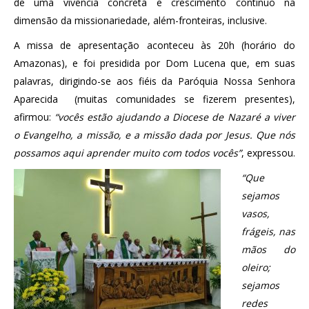
de uma vivência concreta e crescimento contínuo na
dimensão da missionariedade, além-fronteiras, inclusive.
A missa de apresentação aconteceu às 20h (horário do
Amazonas), e foi presidida por Dom Lucena que, em suas
palavras, dirigindo-se aos fiéis da Paróquia Nossa Senhora
Aparecida (muitas comunidades se fizerem presentes),
afirmou:
“vocês estão ajudando a Diocese de Nazaré a viver
o Evangelho, a missão, e a missão dada por Jesus. Que nós
possamos aqui aprender muito com todos vocês”
, expressou.
“Que
sejamos
vasos,
frágeis, nas
mãos do
oleiro;
sejamos
redes