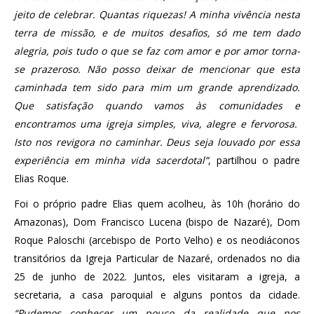
jeito de celebrar. Quantas riquezas! A minha vivência nesta
terra de missão, e de muitos desafios, só me tem dado
alegria, pois tudo o que se faz com amor e por amor torna-
se prazeroso. Não posso deixar de mencionar que esta
caminhada tem sido para mim um grande aprendizado.
Que satisfação quando vamos às comunidades e
encontramos uma igreja simples, viva, alegre e fervorosa.
Isto nos revigora no caminhar. Deus seja louvado por essa
experiência em minha vida sacerdotal”
, partilhou o padre
Elias Roque.
Foi o próprio padre Elias quem acolheu, às 10h (horário do
Amazonas), Dom Francisco Lucena (bispo de Nazaré), Dom
Roque Paloschi (arcebispo de Porto Velho) e os neodiáconos
transitórios da Igreja Particular de Nazaré, ordenados no dia
25 de junho de 2022. Juntos, eles visitaram a igreja, a
secretaria, a casa paroquial e alguns pontos da cidade.
“Pudemos conhecer um pouco da realidade que nos