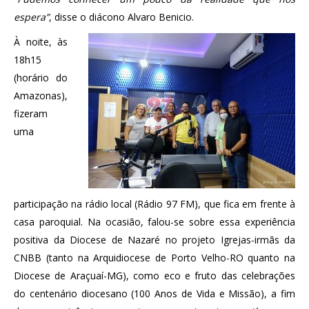
espera”
, disse o diácono Alvaro Benicio.
À noite, às
18h15
(horário do
Amazonas),
fizeram
uma
participação na rádio local (Rádio 97 FM), que fica em frente à
casa paroquial. Na ocasião, falou-se sobre essa experiência
positiva da Diocese de Nazaré no projeto Igrejas-irmãs da
CNBB (tanto na Arquidiocese de Porto Velho-RO quanto na
Diocese de Araçuaí-MG), como eco e fruto das celebrações
do centenário diocesano (100 Anos de Vida e Missão), a fim