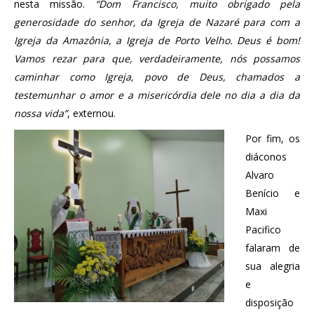
nesta missão.
“Dom Francisco, muito obrigado pela
generosidade do senhor, da Igreja de Nazaré para com a
Igreja da Amazônia, a Igreja de Porto Velho. Deus é bom!
Vamos rezar para que, verdadeiramente, nós possamos
caminhar como Igreja, povo de Deus, chamados a
testemunhar o amor e a misericórdia dele no dia a dia da
nossa vida”
, externou.
Por fim, os
diáconos
Alvaro
Benício e
Maxi
Pacifico
falaram de
sua alegria
e
disposição