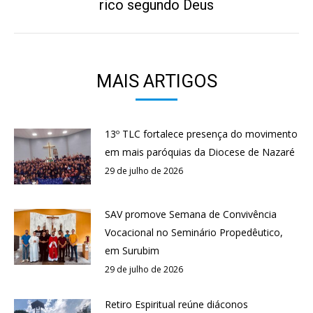
rico segundo Deus
post:
MAIS ARTIGOS
13º TLC fortalece presença do movimento
em mais paróquias da Diocese de Nazaré
29 de julho de 2026
SAV promove Semana de Convivência
Vocacional no Seminário Propedêutico,
em Surubim
29 de julho de 2026
Retiro Espiritual reúne diáconos