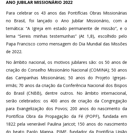
ANO JUBILAR MISSIONÁRIO 2022
Para celebrar os 43 anos das Pontifícias Obras Missionárias
no Brasil, foi lançado o Ano Jubilar Missionário, com a
temática: “A Igreja em estado permanente de missão”, e o
lema “Sereis minhas testemunhas” (At 1,8), escolhido pelo
Papa Francisco como mensagem do Dia Mundial das Missões
de 2022.
No âmbito nacional, os motivos jubilares são: os 50 anos de
criação do Conselho Missionário Nacional (COMINA); 50 anos
das Campanhas Missionárias; 50 anos do Projeto Igrejas-
irmãs; 70 anos da criação da Conferência Nacional dos Bispos
do Brasil (CNBB), dentre outros. No âmbito internacional,
serão celebrados: os 400 anos de criação da Congregação
para Evangelização dos Povos; 200 anos do nascimento da
Pontifícia Obra da Propagação da Fé (POPF), fundada em
1822 pela venerável Paulina Jaricot; 150 anos do nascimento
do beato Paolo Manna, PIME, fundador da Pontifícia União