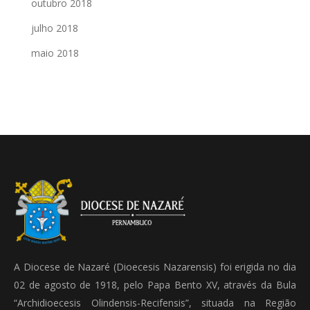
outubro 2018
julho 2018
maio 2018
A Diocese de Nazaré (Dioecesis Nazarensis) foi erigida no dia
02 de agosto de 1918, pelo Papa Bento XV, através da Bula
“Archidioecesis Olindensis-Recifensis”, situada na Região