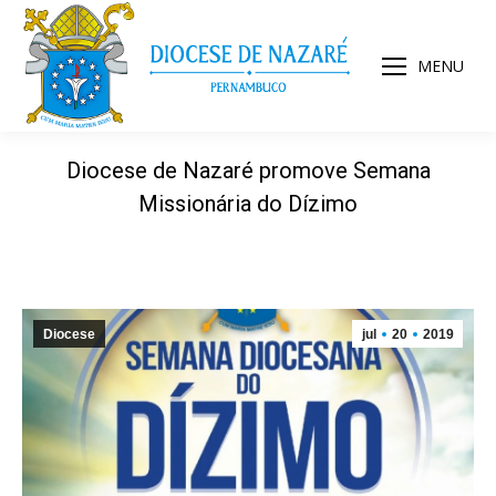
MENU
Diocese de Nazaré promove Semana
Missionária do Dízimo
Diocese
jul
20
2019