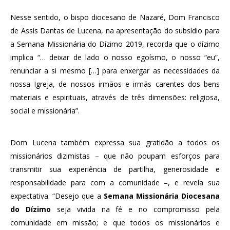
Nesse sentido, o bispo diocesano de Nazaré, Dom Francisco
de Assis Dantas de Lucena, na apresentação do subsídio para
a Semana Missionária do Dízimo 2019, recorda que o dízimo
implica “… deixar de lado o nosso egoísmo, o nosso “eu”,
renunciar a si mesmo […] para enxergar as necessidades da
nossa Igreja, de nossos irmãos e irmãs carentes dos bens
materiais e espirituais, através de três dimensões: religiosa,
social e missionária”.
Dom Lucena também expressa sua gratidão a todos os
missionários dizimistas – que não poupam esforços para
transmitir sua experiência de partilha, generosidade e
responsabilidade para com a comunidade –, e revela sua
expectativa: “Desejo que a
Semana Missionária Diocesana
do Dízimo
seja vivida na fé e no compromisso pela
comunidade em missão; e que todos os missionários e