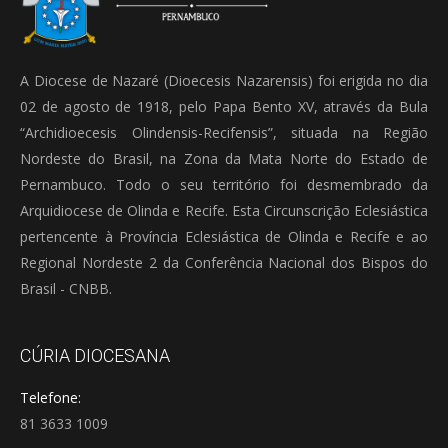
A Diocese de Nazaré (Dioecesis Nazarensis) foi erigida no dia
02 de agosto de 1918, pelo Papa Bento XV, através da Bula
“Archidioecesis Olindensis-Recifensis”, situada na Região
Nordeste do Brasil, na Zona da Mata Norte do Estado de
Pernambuco. Todo o seu território foi desmembrado da
Arquidiocese de Olinda e Recife. Esta Circunscrição Eclesiástica
pertencente à Província Eclesiástica de Olinda e Recife e ao
Regional Nordeste 2 da Conferência Nacional dos Bispos do
Brasil - CNBB.
CÚRIA DIOCESANA
Telefone:
81 3633 1009