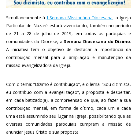
Simultaneamente à
I Semana Missionária Diocesana
, a Igreja
Particular de Nazaré estará vivenciando, também no período
de 21 a 28 de julho de 2019, em todas as paróquias e
comunidades da Diocese, a
Semana Diocesana do Dízimo
.
A iniciativa tem o objetivo de destacar a importância da
contribuição mensal para a ampliação e manutenção da
missão evangelizadora da Igreja.
Com o tema: “Dízimo é contribuição”, e o lema: “Sou dizimista,
eu contribuo com a evangelização”, a proposta é despertar,
em cada batizado(a), a compreensão de que, ao fazer a sua
contribuição mensal, em forma de dízimo, cada um e cada
uma está assumindo seu lugar na Igreja, possibilitando que as
diversas comunidades paroquiais cumpram a missão de
anunciar Jesus Cristo e sua proposta.