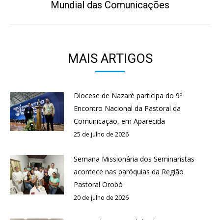
Mundial das Comunicações
post:
MAIS ARTIGOS
Diocese de Nazaré participa do 9º
Encontro Nacional da Pastoral da
Comunicação, em Aparecida
25 de julho de 2026
Semana Missionária dos Seminaristas
acontece nas paróquias da Região
Pastoral Orobó
20 de julho de 2026