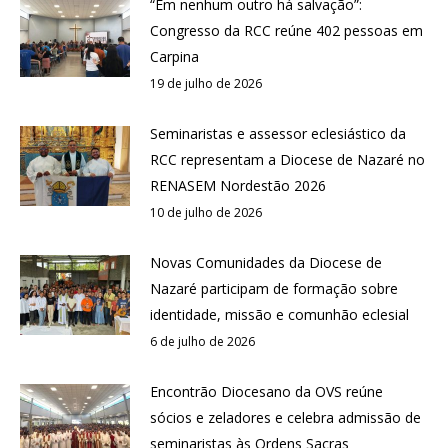
“Em nenhum outro há salvação”:
Congresso da RCC reúne 402 pessoas em
Carpina
19 de julho de 2026
Seminaristas e assessor eclesiástico da
RCC representam a Diocese de Nazaré no
RENASEM Nordestão 2026
10 de julho de 2026
Novas Comunidades da Diocese de
Nazaré participam de formação sobre
identidade, missão e comunhão eclesial
6 de julho de 2026
Encontrão Diocesano da OVS reúne
sócios e zeladores e celebra admissão de
seminaristas às Ordens Sacras