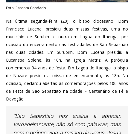
Foto: Pascom Condado
Na última segunda-feira (20), o bispo diocesano, Dom
Francisco Lucena, presidiu duas missas festivas, uma no
município de Surubim e outra em Lagoa do Itaenga, por
ocasião do encerramento das festividades de São Sebastião
nas duas cidades. Em Surubim, Dom Lucena presidiu a
Eucaristia Solene, às 10h, na Igreja Matriz. A paróquia
comemorou 94 anos de festa. Em Lagoa do Itaenga, o bispo
de Nazaré presidiu a missa de encerramento, às 18h. Na
ocasião, declarou abertas as comemorações pelos 100 anos
da Festa de São Sebastião na cidade – Centenário de Fé e
Devoção.
“São Sebastião nos ensina a abraçar,
verdadeiramente, não só com palavras, mas
com a própria vida, a missão de Jesus. Jesus