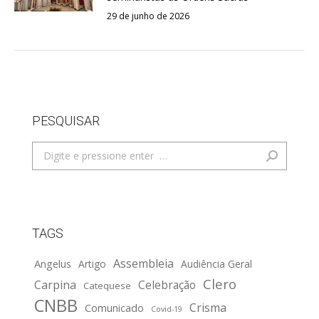
29 de junho de 2026
PESQUISAR
Search:
TAGS
Assembleia
Angelus
Artigo
Audiência Geral
Clero
Carpina
Celebração
Catequese
CNBB
Crisma
Comunicado
Covid-19