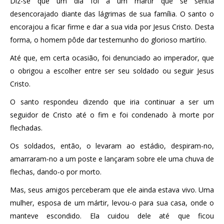
Diz-se que um dia foi a um mártir que se sentia
desencorajado diante das lágrimas de sua família. O santo o
encorajou a ficar firme e dar a sua vida por Jesus Cristo. Desta
forma, o homem pôde dar testemunho do glorioso martírio.
Até que, em certa ocasião, foi denunciado ao imperador, que
o obrigou a escolher entre ser seu soldado ou seguir Jesus
Cristo.
O santo respondeu dizendo que iria continuar a ser um
seguidor de Cristo até o fim e foi condenado à morte por
flechadas.
Os soldados, então, o levaram ao estádio, despiram-no,
amarraram-no a um poste e lançaram sobre ele uma chuva de
flechas, dando-o por morto.
Mas, seus amigos perceberam que ele ainda estava vivo. Uma
mulher, esposa de um mártir, levou-o para sua casa, onde o
manteve escondido. Ela cuidou dele até que ficou