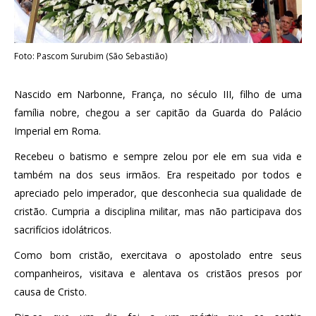
Foto: Pascom Surubim (São Sebastião)
Nascido em Narbonne, França, no século III, filho de uma
família nobre, chegou a ser capitão da Guarda do Palácio
Imperial em Roma.
Recebeu o batismo e sempre zelou por ele em sua vida e
também na dos seus irmãos. Era respeitado por todos e
apreciado pelo imperador, que desconhecia sua qualidade de
cristão. Cumpria a disciplina militar, mas não participava dos
sacrifícios idolátricos.
Como bom cristão, exercitava o apostolado entre seus
companheiros, visitava e alentava os cristãos presos por
causa de Cristo.