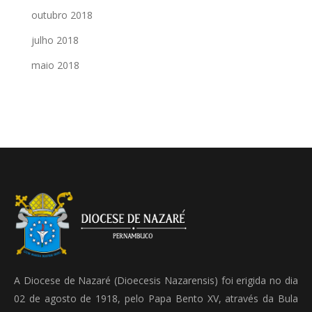
outubro 2018
julho 2018
maio 2018
A Diocese de Nazaré (Dioecesis Nazarensis) foi erigida no dia
02 de agosto de 1918, pelo Papa Bento XV, através da Bula