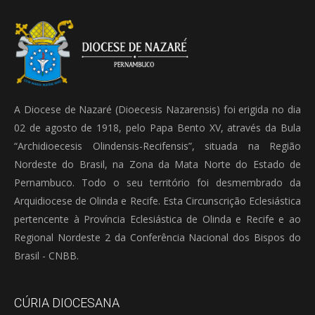
A Diocese de Nazaré (Dioecesis Nazarensis) foi erigida no dia
02 de agosto de 1918, pelo Papa Bento XV, através da Bula
“Archidioecesis Olindensis-Recifensis”, situada na Região
Nordeste do Brasil, na Zona da Mata Norte do Estado de
Pernambuco. Todo o seu território foi desmembrado da
Arquidiocese de Olinda e Recife. Esta Circunscrição Eclesiástica
pertencente à Província Eclesiástica de Olinda e Recife e ao
Regional Nordeste 2 da Conferência Nacional dos Bispos do
Brasil - CNBB.
CÚRIA DIOCESANA