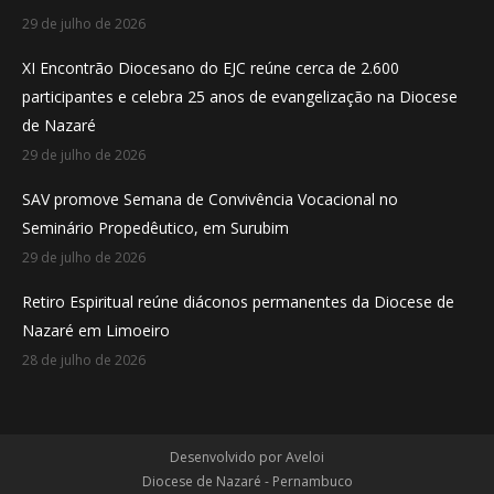
29 de julho de 2026
XI Encontrão Diocesano do EJC reúne cerca de 2.600
participantes e celebra 25 anos de evangelização na Diocese
de Nazaré
29 de julho de 2026
SAV promove Semana de Convivência Vocacional no
Seminário Propedêutico, em Surubim
29 de julho de 2026
Retiro Espiritual reúne diáconos permanentes da Diocese de
Nazaré em Limoeiro
28 de julho de 2026
Desenvolvido por
Aveloi
Diocese de Nazaré - Pernambuco