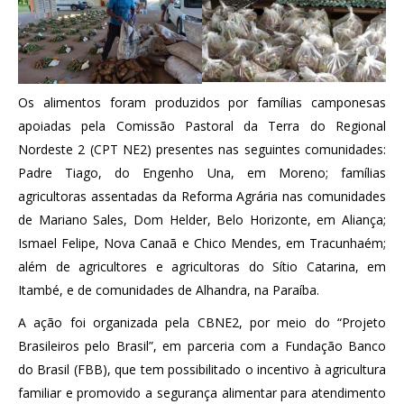
Os alimentos foram produzidos por famílias camponesas
apoiadas pela Comissão Pastoral da Terra do Regional
Nordeste 2 (CPT NE2) presentes nas seguintes comunidades:
Padre Tiago, do Engenho Una, em Moreno; famílias
agricultoras assentadas da Reforma Agrária nas comunidades
de Mariano Sales, Dom Helder, Belo Horizonte, em Aliança;
Ismael Felipe, Nova Canaã e Chico Mendes, em Tracunhaém;
além de agricultores e agricultoras do Sítio Catarina, em
Itambé, e de comunidades de Alhandra, na Paraíba.
A ação foi organizada pela CBNE2, por meio do “Projeto
Brasileiros pelo Brasil”, em parceria com a Fundação Banco
do Brasil (FBB), que tem possibilitado o incentivo à agricultura
familiar e promovido a segurança alimentar para atendimento