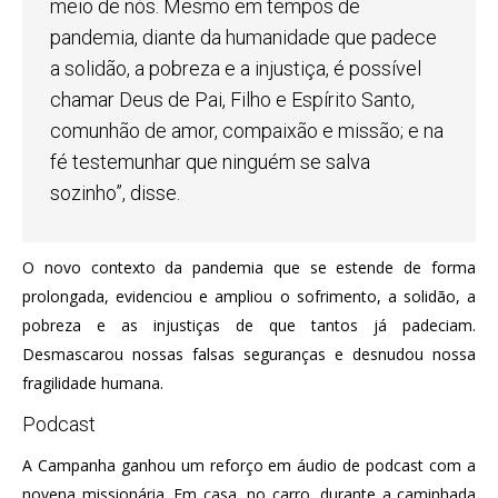
meio de nós. Mesmo em tempos de
pandemia, diante da humanidade que padece
a solidão, a pobreza e a injustiça, é possível
chamar Deus de Pai, Filho e Espírito Santo,
comunhão de amor, compaixão e missão; e na
fé testemunhar que ninguém se salva
sozinho”, disse.
O novo contexto da pandemia que se estende de forma
prolongada, evidenciou e ampliou o sofrimento, a solidão, a
pobreza e as injustiças de que tantos já padeciam.
Desmascarou nossas falsas seguranças e desnudou nossa
fragilidade humana.
Podcast
A Campanha ganhou um reforço em áudio de podcast com a
novena missionária. Em casa, no carro, durante a caminhada