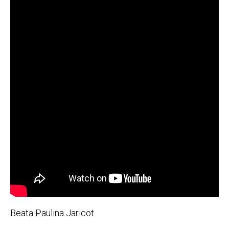
Beata Paulina Jaricot