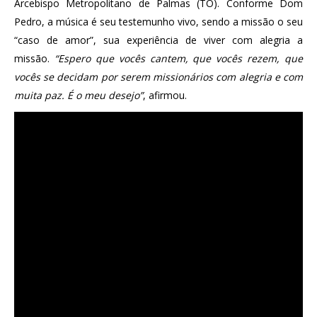
Arcebispo Metropolitano de Palmas (TO). Conforme Dom
Pedro, a música é seu testemunho vivo, sendo a missão o seu
“caso de amor”, sua experiência de viver com alegria a
missão.
“Espero que vocês cantem, que vocês rezem, que
vocês se decidam por serem missionários com alegria e com
muita paz. É o meu desejo”
, afirmou.