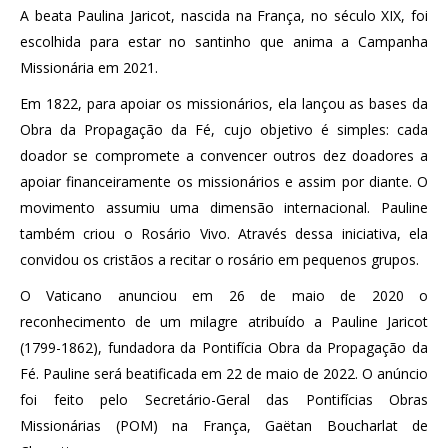
A beata Paulina Jaricot, nascida na França, no século XIX, foi
escolhida para estar no santinho que anima a Campanha
Missionária em 2021.
Em 1822, para apoiar os missionários, ela lançou as bases da
Obra da Propagação da Fé, cujo objetivo é simples: cada
doador se compromete a convencer outros dez doadores a
apoiar financeiramente os missionários e assim por diante. O
movimento assumiu uma dimensão internacional. Pauline
também criou o Rosário Vivo. Através dessa iniciativa, ela
convidou os cristãos a recitar o rosário em pequenos grupos.
O Vaticano anunciou em 26 de maio de 2020 o
reconhecimento de um milagre atribuído a Pauline Jaricot
(1799-1862), fundadora da Pontifícia Obra da Propagação da
Fé. Pauline será beatificada em 22 de maio de 2022. O anúncio
foi feito pelo Secretário-Geral das Pontifícias Obras
Missionárias (POM) na França, Gaëtan Boucharlat de