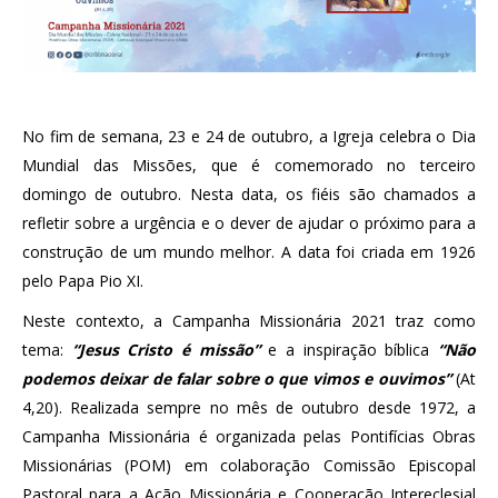
No fim de semana, 23 e 24 de outubro, a Igreja celebra o Dia
Mundial das Missões, que é comemorado no terceiro
domingo de outubro. Nesta data, os fiéis são chamados a
refletir sobre a urgência e o dever de ajudar o próximo para a
construção de um mundo melhor. A data foi criada em 1926
pelo Papa Pio XI.
Neste contexto, a Campanha Missionária 2021 traz como
tema:
“Jesus Cristo é missão”
e a inspiração bíblica
“Não
podemos deixar de falar sobre o que vimos e ouvimos”
(At
4,20). Realizada sempre no mês de outubro desde 1972, a
Campanha Missionária é organizada pelas Pontifícias Obras
Missionárias (POM) em colaboração Comissão Episcopal
Pastoral para a Ação Missionária e Cooperação Intereclesial