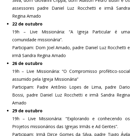
Silva, dom Giovanni Crippa, dom Adilson Pedro Busin e os
assessores padre Daniel Luz Rocchetti e irmã Sandra
Regina Amado
22 de outubro
19h – Live Missionária: “A Igreja Particular é uma
comunidade missionária”.
Participam: Dom Joel Amado, padre Daniel Luz Rocchetti e
irmã Sandra Regina Amado
26 de outubro
19h – Live Missionária: “O Compromisso profético-social
assumido pela Igreja Missionária”
Participam: Padre Antônio Lopes de Lima, padre Dario
Bossi, padre Daniel Luz Rocchetti e irmã Sandra Regina
Amado
29 de outubro
19h – Live Missionária: “Explorando e conhecendo os
Projetos missionários das Igrejas Irmãs e Ad Gentes”.
Participam: Irmã Dirce Gomes da Silva, padre Tiago Ávila