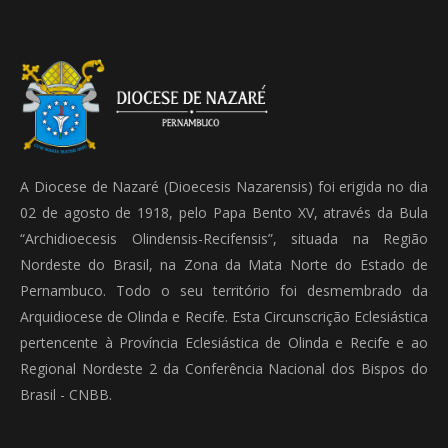
A Diocese de Nazaré (Dioecesis Nazarensis) foi erigida no dia
02 de agosto de 1918, pelo Papa Bento XV, através da Bula
“Archidioecesis Olindensis-Recifensis”, situada na Região
Nordeste do Brasil, na Zona da Mata Norte do Estado de
Pernambuco. Todo o seu território foi desmembrado da
Arquidiocese de Olinda e Recife. Esta Circunscrição Eclesiástica
pertencente à Província Eclesiástica de Olinda e Recife e ao
Regional Nordeste 2 da Conferência Nacional dos Bispos do
Brasil - CNBB.