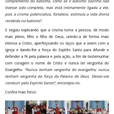
complemento do batismo, como se o batismo sozinho não
tivesse sido completo, mas está intimamente ligada a ele,
pois a crisma potencializa, fortalece, estimula a vida divina
recebida no batismo”
.
E seguiu explicando que a crisma torna a pessoa, de modo
mais pleno, filho e filha de Deus, unindo-a de forma mais
intensa a Cristo, aperfeiçoando os laços que a unem com a
Igreja e dando-lhe a força do Espírito Santo para difundir e
defender a fé pela palavra e pela ação, a fim de testemunhar
com coragem o nome de Cristo e nunca ter vergonha do
Evangelho.
“Nunca tenham vergonha do evangelho; nunca
tenham vergonha da força da Palavra de Deus. Deixai-vos
conduzir pelo Espírito Santo!”,
encorajou-os.
Confira mais fotos: