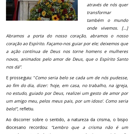
através de nós quer
transformar
também o mundo
onde vivemos. […]
Abramos a porta do nosso coração, abramos o nosso
coração ao Espírito. Façamo-nos guiar por ele; deixemos que
a ação contínua de Deus nos torne homens e mulheres
novos, animados pelo amor de Deus, que o Espírito Santo
nos dá”
.
E prosseguiu: “
Como seria belo se cada um de nós pudesse,
ao fim do dia, dizer: ‘hoje, em casa, no trabalho, na igreja,
no estudo, guiado por Deus, realizei um gesto de amor por
um amigo meu, pelos meus pais, por um idoso’. Como seria
belo!”
, refletiu.
Ao discorrer sobre o sentido, a natureza da crisma, o bispo
diocesano recordou:
“Lembro que a crisma não é um