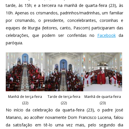
tarde, às 15h; e a terceira na manhã de quarta-feira (23), às
10h. Apenas os crismandos, padrinhos/madrinhas, um familiar
por crismando, o presidente, concelebrantes, coroinhas e
equipes de liturgia (leitores, canto, Pascom) participaram das
celebrações, que podem ser conferidas no
Facebook
da
paróquia.
Manhã de terça-feira
Tarde de terça-feira
Manhã de quarta-feira
(22)
(22)
(23)
No início da celebração da quarta-feira (23), o padre José
Mariano, ao acolher novamente Dom Francisco Lucena, falou
da satisfação em tê-lo uma vez mais, pelo segundo dia