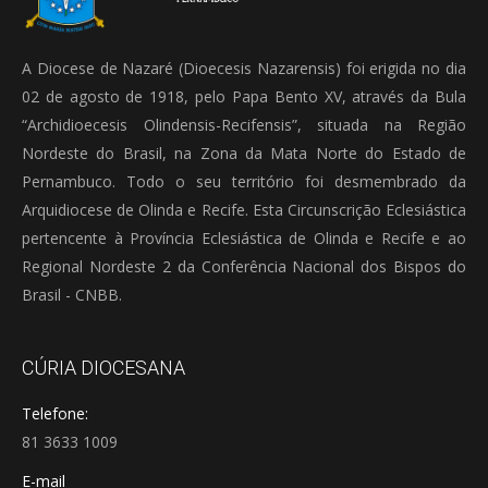
A Diocese de Nazaré (Dioecesis Nazarensis) foi erigida no dia
02 de agosto de 1918, pelo Papa Bento XV, através da Bula
“Archidioecesis Olindensis-Recifensis”, situada na Região
Nordeste do Brasil, na Zona da Mata Norte do Estado de
Pernambuco. Todo o seu território foi desmembrado da
Arquidiocese de Olinda e Recife. Esta Circunscrição Eclesiástica
pertencente à Província Eclesiástica de Olinda e Recife e ao
Regional Nordeste 2 da Conferência Nacional dos Bispos do
Brasil - CNBB.
CÚRIA DIOCESANA
Telefone:
81 3633 1009
E-mail