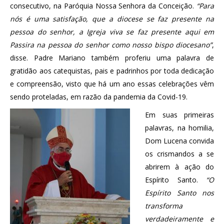
consecutivo, na Paróquia Nossa Senhora da Conceição.
“Para
nós é uma satisfação, que a diocese se faz presente na
pessoa do senhor, a Igreja viva se faz presente aqui em
Passira na pessoa do senhor como nosso bispo diocesano”
,
disse. Padre Mariano também proferiu uma palavra de
gratidão aos catequistas, pais e padrinhos por toda dedicação
e compreensão, visto que há um ano essas celebrações vêm
sendo proteladas, em razão da pandemia da Covid-19.
Em suas primeiras
palavras, na homilia,
Dom Lucena convida
os crismandos a se
abrirem à ação do
Espírito Santo.
“O
Espírito Santo nos
transforma
verdadeiramente e