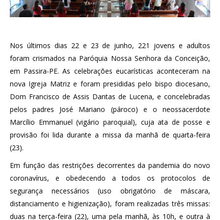
Nos últimos dias 22 e 23 de junho, 221 jovens e adultos
foram crismados na Paróquia Nossa Senhora da Conceição,
em Passira-PE. As celebrações eucarísticas aconteceram na
nova Igreja Matriz e foram presididas pelo bispo diocesano,
Dom Francisco de Assis Dantas de Lucena, e concelebradas
pelos padres José Mariano (pároco) e o neossacerdote
Marcílio Emmanuel (vigário paroquial), cuja ata de posse e
provisão foi lida durante a missa da manhã de quarta-feira
(23).
Em função das restrições decorrentes da pandemia do novo
coronavírus, e obedecendo a todos os protocolos de
segurança necessários (uso obrigatório de máscara,
distanciamento e higienização), foram realizadas três missas:
duas na terça-feira (22), uma pela manhã, às 10h, e outra à