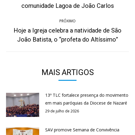
Post
post:
comunidade Lagoa de João Carlos
anterior:
PRÓXIMO
Hoje a Igreja celebra a natividade de São
Próximo
João Batista, o “profeta do Altíssimo”
post:
MAIS ARTIGOS
13º TLC fortalece presença do movimento
em mais paróquias da Diocese de Nazaré
29 de julho de 2026
SAV promove Semana de Convivência