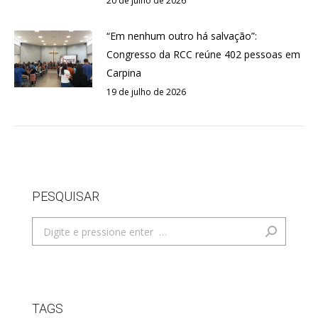
20 de julho de 2026
“Em nenhum outro há salvação”:
Congresso da RCC reúne 402 pessoas em
Carpina
19 de julho de 2026
PESQUISAR
Search:
TAGS