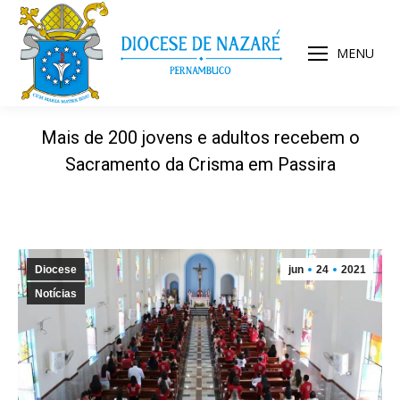
MENU
Mais de 200 jovens e adultos recebem o
Sacramento da Crisma em Passira
Diocese
jun
24
2021
Notícias