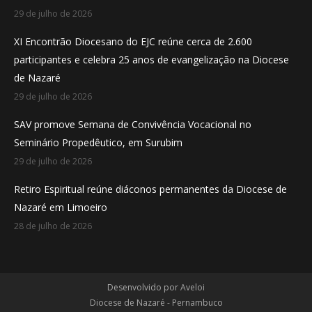
29 de julho de 2026
XI Encontrão Diocesano do EJC reúne cerca de 2.600
participantes e celebra 25 anos de evangelização na Diocese
de Nazaré
29 de julho de 2026
SAV promove Semana de Convivência Vocacional no
Seminário Propedêutico, em Surubim
29 de julho de 2026
Retiro Espiritual reúne diáconos permanentes da Diocese de
Nazaré em Limoeiro
28 de julho de 2026
Desenvolvido por
Aveloi
Diocese de Nazaré - Pernambuco