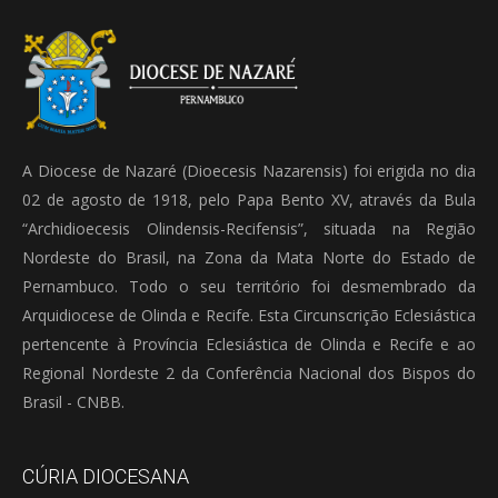
A Diocese de Nazaré (Dioecesis Nazarensis) foi erigida no dia
02 de agosto de 1918, pelo Papa Bento XV, através da Bula
“Archidioecesis Olindensis-Recifensis”, situada na Região
Nordeste do Brasil, na Zona da Mata Norte do Estado de
Pernambuco. Todo o seu território foi desmembrado da
Arquidiocese de Olinda e Recife. Esta Circunscrição Eclesiástica
pertencente à Província Eclesiástica de Olinda e Recife e ao
Regional Nordeste 2 da Conferência Nacional dos Bispos do
Brasil - CNBB.
CÚRIA DIOCESANA