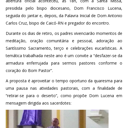
abertura oficial aconteceu, às 18h, com a Santa Missa,
presidida pelo bispo diocesano, Dom Francisco Lucena,
seguida do jantar e, depois, da Palavra Inicial de Dom Antonio
Carlos Cruz, bispo de Caicó-RN e pregador do encontro.
Durante os dias de retiro, os padres vivenciarão momentos de
meditação, oração comunitária e pessoal, adoração ao
Santíssimo Sacramento, terço e celebrações eucarísticas. A
temática trabalhada neste ano é um convite a “desfazer-se da
armadura enferrujada para sermos pastores conforme o
coração do Bom Pastor”.
A proposta é aproveitar o tempo oportuno da quaresma para
uma pausa nas atividades pastorais, com a finalidade de
“retirar-se para o deserto”, como propõe Dom Lucena em
mensagem dirigida aos sacerdotes: