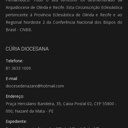
Arquidiocese de Olinda e Recife. Esta Circunscrição Eclesiástica
pertencente à Província Eclesiástica de Olinda e Recife e ao
Regional Nordeste 2 da Conferência Nacional dos Bispos do
Brasil - CNBB.
CÚRIA DIOCESANA
Telefone:
81 3633 1009
E-mail
diocesedenazare@hotmail.com
Endereço:
Praça Herculano Bandeira, 35, Caixa Postal 02, CEP 55800 -
000, Nazaré da Mata - PE
Expediente: