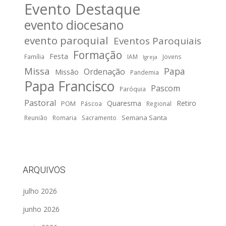
Evento Destaque
evento diocesano
evento paroquial
Eventos Paroquiais
Formação
Festa
Família
IAM
Jovens
Igreja
Missa
Papa
Ordenação
Missão
Pandemia
Papa Francisco
Pascom
Paróquia
Pastoral
Quaresma
Retiro
POM
Páscoa
Regional
Semana Santa
Reunião
Romaria
Sacramento
ARQUIVOS
julho 2026
junho 2026