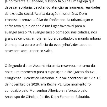
Já no tocante à Caridade, o Bispo falou de uma igreja que
deve ser solidária, devotando atenção às inúmeras realidades
de exclusão social. Acerca da ação missionária, Dom
Francisco tornava a falar do fenômeno da urbanização e
enfatizava que a cidade é um lugar favorável para a
evangelização: “A evangelização começou nas cidades, nos
grandes centros, e hoje, embora desafiador, o mundo urbano
é uma porta para o anúncio do evangelho”, destacou o
assessor Dom Francisco Sales.
O Segundo dia de Assembleia ainda reservou, no turno da
noite, um momento para a exposição e divulgação do XVIII
Congresso Eucarístico Nacional, que vai acontecer de 12 a 15
de novembro de 2020, em Recife-PE. Este momento foi
conduzido pelo Monsenhor Albérico e reforçado pelo
Arcebispo de Olinda e Recife, Dom Fernando Saburido.