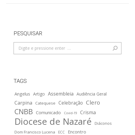
PESQUISAR
Search:
TAGS
Assembleia
Angelus
Artigo
Audiência Geral
Clero
Carpina
Celebração
Catequese
CNBB
Crisma
Comunicado
Covid-19
Diocese de Nazaré
Diáconos
Encontro
Dom Francisco Lucena
ECC