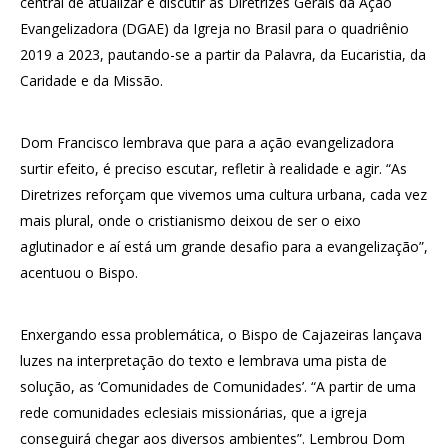
central de atualizar e discutir as Diretrizes Gerais da Ação
Evangelizadora (DGAE) da Igreja no Brasil para o quadriênio
2019 a 2023, pautando-se a partir da Palavra, da Eucaristia, da
Caridade e da Missão.
Dom Francisco lembrava que para a ação evangelizadora
surtir efeito, é preciso escutar, refletir à realidade e agir. “As
Diretrizes reforçam que vivemos uma cultura urbana, cada vez
mais plural, onde o cristianismo deixou de ser o eixo
aglutinador e aí está um grande desafio para a evangelização”,
acentuou o Bispo.
Enxergando essa problemática, o Bispo de Cajazeiras lançava
luzes na interpretação do texto e lembrava uma pista de
solução, as ‘Comunidades de Comunidades’. “A partir de uma
rede comunidades eclesiais missionárias, que a igreja
conseguirá chegar aos diversos ambientes”. Lembrou Dom