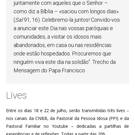
juntamente com aqueles que o Senhor –
como diz a Bíblia – «saciou com longos dias»
(
Sal
91, 16). Celebremo-la juntos! Convido-vos
a anunciar este Dia nas vossas paróquias e
comunidades, a visitar os idosos mais
abandonados, em casa ou nas residências
onde estão hospedados. Procuremos que
ninguém viva este dia na solidão”. Trecho da
Mensagem do Papa Francisco
Lives
Entre os dias 18 e 22 de julho, serão transmitidas três lives –
nos canais da CNBB, da Pastoral da Pessoa Idosa (PPI) e da
Pastoral Familiar no Youtube – dedicadas a partilhas de
experiências e de reflexões. Todas a partir das 20h.