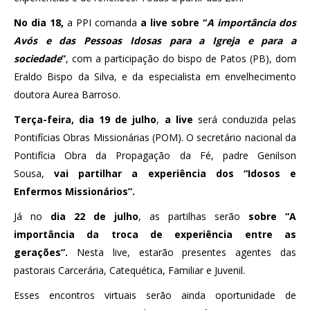
No dia 18,
a PPI comanda
a live sobre “
A importância dos
Avós e das Pessoas Idosas para a Igreja e para a
sociedade
”
, com a participação do bispo de Patos (PB), dom
Eraldo Bispo da Silva, e da especialista em envelhecimento
doutora Aurea Barroso.
Terça-feira, dia 19 de julho
,
a live
será conduzida pelas
Pontifícias Obras Missionárias (POM). O secretário nacional da
Pontifícia Obra da Propagação da Fé, padre Genilson
Sousa,
vai partilhar a experiência dos “Idosos e
Enfermos Missionários”.
Já no
dia 22 de julho
, as partilhas serão
sobre “A
importância da troca de experiência entre as
gerações”.
Nesta live, estarão presentes agentes das
pastorais Carcerária, Catequética, Familiar e Juvenil.
Esses encontros virtuais serão ainda oportunidade de