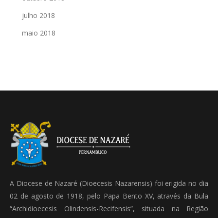
julho 2018
maio 2018
A Diocese de Nazaré (Dioecesis Nazarensis) foi erigida no dia
02 de agosto de 1918, pelo Papa Bento XV, através da Bula
“Archidioecesis Olindensis-Recifensis”, situada na Região