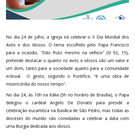
No dia 24 de julho, a Igreja irá celebrar o II Dia Mundial dos
Avós e dos Idosos. O tema escolhido pelo Papa Francisco
para a ocasião, “Dão fruto mesmo na velhice” (Sl 92, 15),
pretende destacar o quanto os avós e idosos são um valor e
um dom, tanto para a sociedade quanto para a comunidade
eclesial. O gesto, segundo o Pontífice, “é uma obra de
misericórdia do nosso tempo”.
No dia 24, às 10h na Itália (5h no horário de Brasília), o Papa
delegou o cardeal Angelo De Donatis para presidir a
celebração eucarística na Basílica de São Pedro, mas todas as
dioceses do mundo são convidadas a celebrar a data com
uma liturgia dedicada aos idosos.