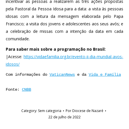
incentivar as pessoas a realizarem as três ações propostas
pela Pastoral da Pessoa Idosa para a data: a vista às pessoas
idosas com a leitura da mensagem elaborada pelo Papa
Francisco; a visita dos jovens e adolescentes aos seus avós; e
a celebração de missas com a intenção da data em cada
comunidade.
Para saber mais sobre a programação no Brasil:
|Acesse:
https://vidaefamilia.org.br/evento-ii-dia-mundial-avos-
idosos/
Com informações do 
VaticanNews
 e da 
Vida e Família
Fonte: 
CNBB
Category:
Sem categoria
Por
Diocese de Nazaré
22 de julho de 2022