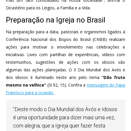
mas um fato consolidado na nossa sociedade”, afirma o
Dicastério para os Leigos, a Família e a Vida.
Preparação na Igreja no Brasil
Na preparação para a data, pastorais e organismos ligados à
Conferência Nacional dos Bispos do Brasil (CNBB) realizam
ações para motivar o envolvimento nas celebrações e
iniciativas. Lives com partilhas de experiências, vídeos com
testemunhos, sugestões de ações com os idosos são
algumas das ações planejadas. O II Dia Mundial dos Avós e
dos Idosos é iluminado neste ano pelo tema
“Dão fruto
mesmo na velhice”
(Sl 92, 15). Confira a
mensagem do Papa
Francisco para a ocasião.
“Deste modo o Dia Mundial dos Avós e Idosos
é uma oportunidade para dizer mais uma vez,
com alegria, que a Igreja quer fazer festa