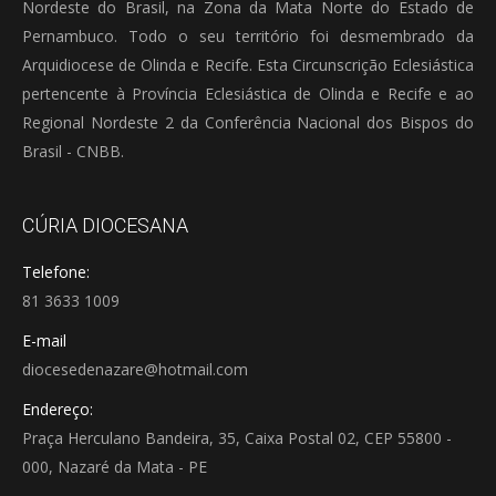
Nordeste do Brasil, na Zona da Mata Norte do Estado de
Pernambuco. Todo o seu território foi desmembrado da
Arquidiocese de Olinda e Recife. Esta Circunscrição Eclesiástica
pertencente à Província Eclesiástica de Olinda e Recife e ao
Regional Nordeste 2 da Conferência Nacional dos Bispos do
Brasil - CNBB.
CÚRIA DIOCESANA
Telefone:
81 3633 1009
E-mail
diocesedenazare@hotmail.com
Endereço:
Praça Herculano Bandeira, 35, Caixa Postal 02, CEP 55800 -
000, Nazaré da Mata - PE