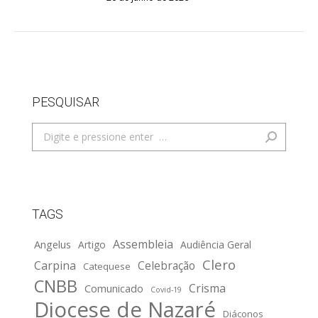
PESQUISAR
Search:
TAGS
Assembleia
Angelus
Artigo
Audiência Geral
Clero
Carpina
Celebração
Catequese
CNBB
Crisma
Comunicado
Covid-19
Diocese de Nazaré
Diáconos