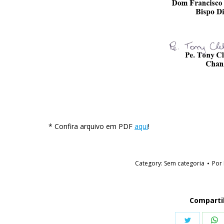
* Confira arquivo em PDF
aqui
!
Category:
Sem categoria
Por
Comparti
Share
S