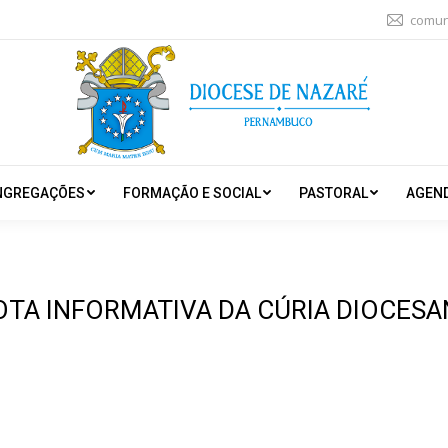
comun
NGREGAÇÕES
FORMAÇÃO E SOCIAL
PASTORAL
AGEN
OTA INFORMATIVA DA CÚRIA DIOCESA