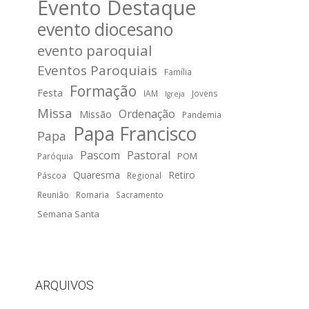
Evento Destaque
evento diocesano
evento paroquial
Eventos Paroquiais
Família
Formação
Festa
IAM
Jovens
Igreja
Missa
Ordenação
Missão
Pandemia
Papa Francisco
Papa
Pascom
Pastoral
POM
Paróquia
Quaresma
Retiro
Páscoa
Regional
Reunião
Romaria
Sacramento
Semana Santa
ARQUIVOS